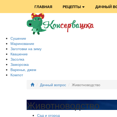
ГЛАВНАЯ
РЕЦЕПТЫ
ДАЧНЫЙ В
Сушение
Маринование
Заготовки на зиму
Квашение
Засолка
Заморозка
Варенье, джем
Компот
Дачный вопрос
Животноводство
Животноводство
Сад и огород