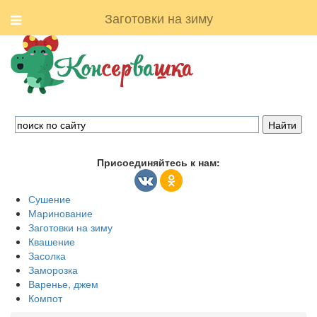
Заготовки на зиму
Присоединяйтесь к нам:
Сушение
Маринование
Заготовки на зиму
Квашение
Засолка
Заморозка
Варенье, джем
Компот