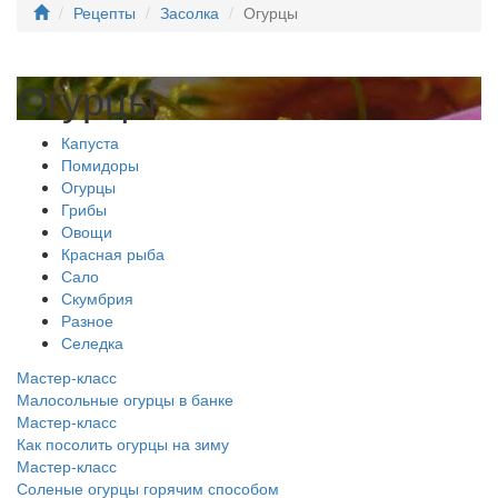
Рецепты
Засолка
Огурцы
Огурцы
Капуста
Помидоры
Огурцы
Грибы
Овощи
Красная рыба
Сало
Скумбрия
Разное
Селедка
Мастер-класс
Малосольные огурцы в банке
Мастер-класс
Как посолить огурцы на зиму
Мастер-класс
Соленые огурцы горячим способом