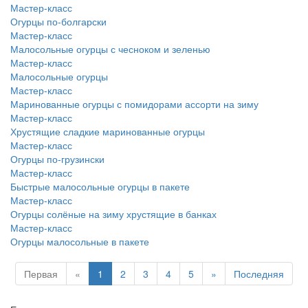
Мастер-класс
Огурцы по-болгарски
Мастер-класс
Малосольные огурцы с чесноком и зеленью
Мастер-класс
Малосольные огурцы
Мастер-класс
Маринованные огурцы с помидорами ассорти на зиму
Мастер-класс
Хрустящие сладкие маринованные огурцы
Мастер-класс
Огурцы по-грузински
Мастер-класс
Быстрые малосольные огурцы в пакете
Мастер-класс
Огурцы солёные на зиму хрустящие в банках
Мастер-класс
Огурцы малосольные в пакете
Первая
«
1
2
3
4
5
»
Последняя