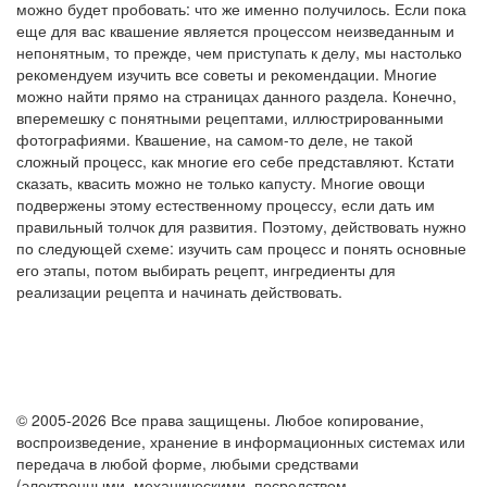
можно будет пробовать: что же именно получилось. Если пока
еще для вас квашение является процессом неизведанным и
непонятным, то прежде, чем приступать к делу, мы настолько
рекомендуем изучить все советы и рекомендации. Многие
можно найти прямо на страницах данного раздела. Конечно,
вперемешку с понятными рецептами, иллюстрированными
фотографиями. Квашение, на самом-то деле, не такой
сложный процесс, как многие его себе представляют. Кстати
сказать, квасить можно не только капусту. Многие овощи
подвержены этому естественному процессу, если дать им
правильный толчок для развития. Поэтому, действовать нужно
по следующей схеме: изучить сам процесс и понять основные
его этапы, потом выбирать рецепт, ингредиенты для
реализации рецепта и начинать действовать.
© 2005-2026 Все права защищены. Любое копирование,
воспроизведение, хранение в информационных системах или
передача в любой форме, любыми средствами
(электронными, механическими, посредством