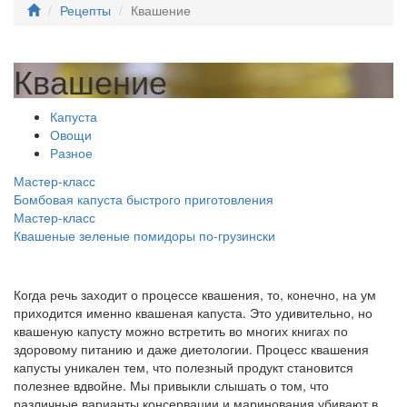
Рецепты
Квашение
Квашение
Капуста
Овощи
Разное
Мастер-класс
Бомбовая капуста быстрого приготовления
Мастер-класс
Квашеные зеленые помидоры по-грузински
Когда речь заходит о процессе квашения, то, конечно, на ум
приходится именно квашеная капуста. Это удивительно, но
квашеную капусту можно встретить во многих книгах по
здоровому питанию и даже диетологии. Процесс квашения
капусты уникален тем, что полезный продукт становится
полезнее вдвойне. Мы привыкли слышать о том, что
различные варианты консервации и маринования убивают в