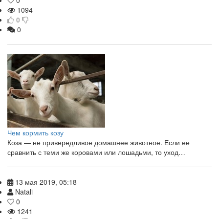
0
1094
0
0
Чем кормить козу
Коза — не привередливое домашнее животное. Если ее
сравнить с теми же коровами или лошадьми, то уход…
13 мая 2019, 05:18
Natali
0
1241