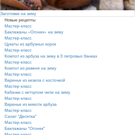
и на зиму
Квашени
Новые рецепты
Мастер-класс
Баклажаны «Огонек» на зиму
Мастер-класс
Цукаты из арбузных корок
Мастер-класс
Компот из арбуза на зиму в 3 литровых банках
Мастер-класс
Компот из ревеня на зиму
Мастер-класс
Варенье из кизила с косточкой
Мастер-класс
Кабачки с кетчупом чили на зиму
Мастер-класс
Варенье из мякоти арбуза
Мастер-класс
Салат "Десятка"
Мастер-класс
Баклажаны "Огонек"
Мастер-класс