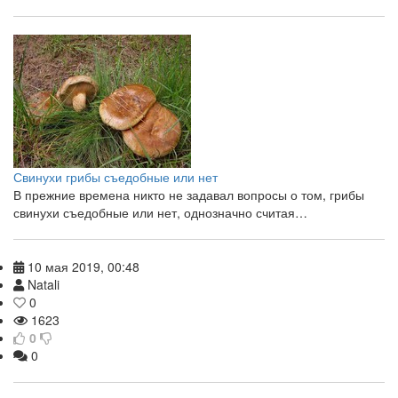
Свинухи грибы съедобные или нет
В прежние времена никто не задавал вопросы о том, грибы
свинухи съедобные или нет, однозначно считая…
10 мая 2019, 00:48
Natali
0
1623
0
0