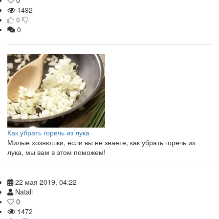
0
1492
0
0
Как убрать горечь из лука
Милые хозяюшки, если вы не знаете, как убрать горечь из
лука, мы вам в этом поможем!
22 мая 2019, 04:22
Natali
0
1472