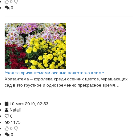
0
0
Уход за хризантемами осенью подготовка к зиме
Хризантема – королева среди осенних цветов, украшающих
сад в это грустное и одновременно прекрасное время…
10 мая 2019, 02:53
Natali
0
1175
0
0