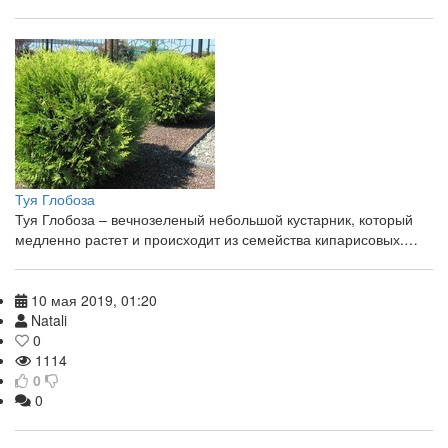
Туя Глобоза
Туя Глобоза – вечнозеленый небольшой кустарник, который
медленно растет и происходит из семейства кипарисовых.…
10 мая 2019, 01:20
Natali
0
1114
0
0