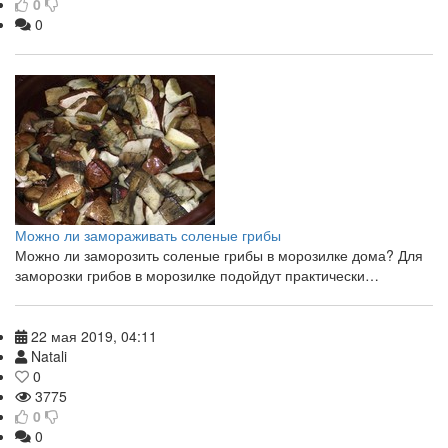
0
0
Можно ли замораживать соленые грибы
Можно ли заморозить соленые грибы в морозилке дома? Для
заморозки грибов в морозилке подойдут практически…
22 мая 2019, 04:11
Natali
0
3775
0
0