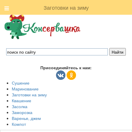
Заготовки на зиму
Присоединяйтесь к нам:
Сушение
Маринование
Заготовки на зиму
Квашение
Засолка
Заморозка
Варенье, джем
Компот