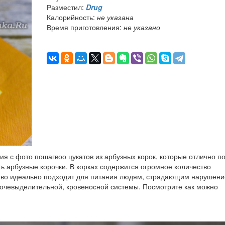
Разместил:
Drug
Калорийность:
не указана
Время приготовления:
не указано
 с фото пошагвоо цукатов из арбузных корок, которые отлично п
ь арбузные корочки. В корках содержится огромное количество
ство идеально подходит для питания людям, страдающим нарушен
очевыделительной, кровеносной системы. Посмотрите как можно