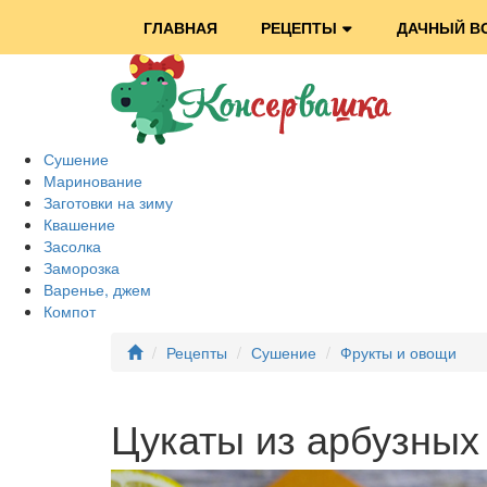
ГЛАВНАЯ
РЕЦЕПТЫ
ДАЧНЫЙ В
Сушение
Маринование
Заготовки на зиму
Квашение
Засолка
Заморозка
Варенье, джем
Компот
Рецепты
Сушение
Фрукты и овощи
Цукаты из арбузных