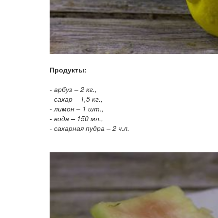
Продукты:
- арбуз – 2 кг.,
- сахар – 1,5 кг.,
- лимон – 1 шт.,
- вода – 150 мл.,
- сахарная пудра – 2 ч.л.