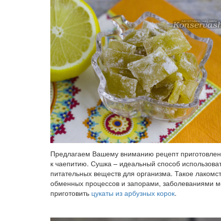
Предлагаем Вашему вниманию рецепт приготовления
к чаепитию. Сушка – идеальный способ использоват
питательных веществ для организма. Такое лаком
обменных процессов и запорами, заболеваниями м
приготовить
цукаты из арбузных корок
.