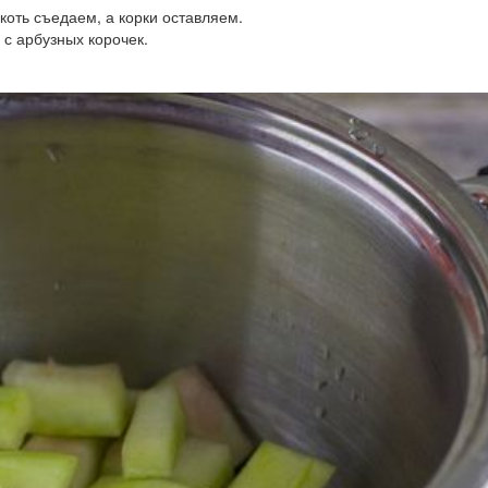
коть съедаем, а корки оставляем.
 с арбузных корочек.