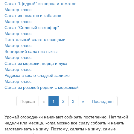
Салат "Щедрый" из перца и томатов
Мастер-класс
Салат из томатов и кабачков
Мастер-класс
Салат "Соленый светофор"
Мастер-класс
Питательный салат с овощами
Мастер-класс
Венгерский салат из тыквы
Мастер-класс
Салат из моркови, перца и лука
Мастер-класс
Редиска в кисло-сладкой заливке
Мастер-класс
Салат из розовой редьки с морковкой
Первая
«
1
2
3
»
Последняя
Урожай огородники начинают собирать постепенно. Нет такой
недели или месяца, когда можно все сразу собрать и начать
заготавливать на зиму. Поэтому, салаты на зиму, самые