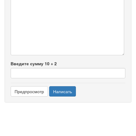
-
-
-
-
-
-
-
-
-
-
-
Введите сумму 10 + 2