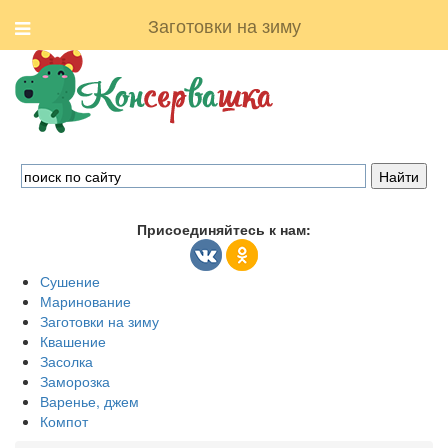
Заготовки на зиму
Присоединяйтесь к нам:
Сушение
Маринование
Заготовки на зиму
Квашение
Засолка
Заморозка
Варенье, джем
Компот