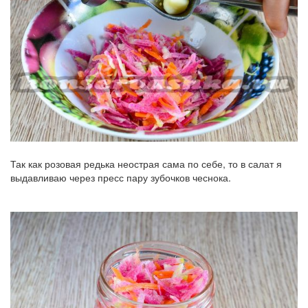
Так как розовая редька неострая сама по себе, то в салат я
выдавливаю через пресс пару зубочков чеснока.