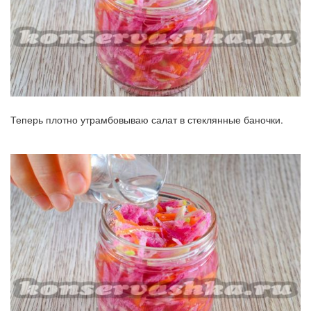
Теперь плотно утрамбовываю салат в стеклянные баночки.