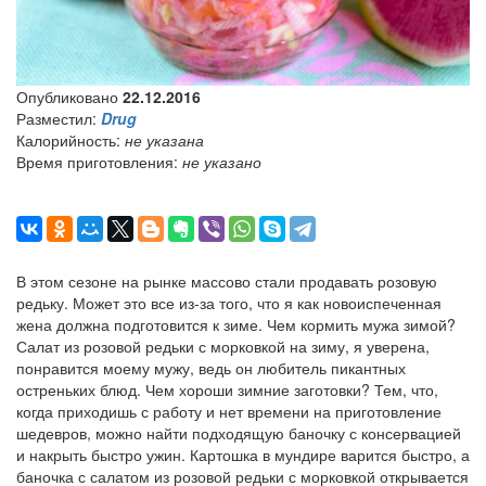
Опубликовано
22.12.2016
Разместил:
Drug
Калорийность:
не указана
Время приготовления:
не указано
В этом сезоне на рынке массово стали продавать розовую
редьку. Может это все из-за того, что я как новоиспеченная
жена должна подготовится к зиме. Чем кормить мужа зимой?
Салат из розовой редьки с морковкой на зиму, я уверена,
понравится моему мужу, ведь он любитель пикантных
остреньких блюд. Чем хороши зимние заготовки? Тем, что,
когда приходишь с работу и нет времени на приготовление
шедевров, можно найти подходящую баночку с консервацией
и накрыть быстро ужин. Картошка в мундире варится быстро, а
баночка с салатом из розовой редьки с морковкой открывается