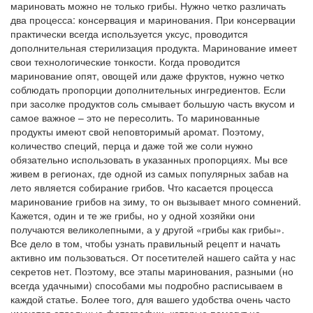
мариновать можно не только грибы. Нужно четко различать
два процесса: консервация и маринования. При консервации
практически всегда используется уксус, проводится
дополнительная стерилизация продукта. Маринование имеет
свои технологические тонкости. Когда проводится
маринование опят, овощей или даже фруктов, нужно четко
соблюдать пропорции дополнительных ингредиентов. Если
при засолке продуктов соль смывает большую часть вкусом и
самое важное – это не пересолить. То маринованные
продукты имеют свой неповторимый аромат. Поэтому,
количество специй, перца и даже той же соли нужно
обязательно использовать в указанных пропорциях. Мы все
живем в регионах, где одной из самых популярных забав на
лето является собирание грибов. Что касается процесса
маринование грибов на зиму, то он вызывает много сомнений.
Кажется, один и те же грибы, но у одной хозяйки они
получаются великолепными, а у другой «грибы как грибы».
Все дело в том, чтобы узнать правильный рецепт и начать
активно им пользоваться. От посетителей нашего сайта у нас
секретов нет. Поэтому, все этапы маринования, разными (но
всегда удачными) способами мы подробно расписываем в
каждой статье. Более того, для вашего удобства очень часто