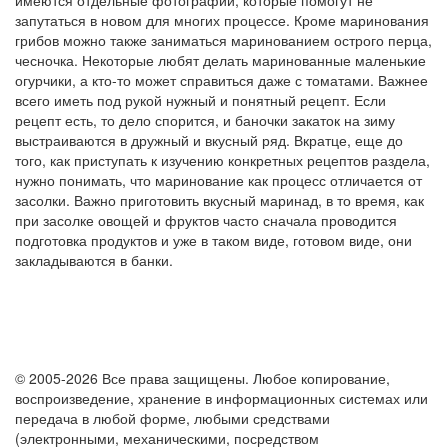
имеются отдельные фотографии, которые помогут не
запутаться в новом для многих процессе. Кроме маринования
грибов можно также заниматься маринованием острого перца,
чесночка. Некоторые любят делать маринованные маленькие
огурчики, а кто-то может справиться даже с томатами. Важнее
всего иметь под рукой нужный и понятный рецепт. Если
рецепт есть, то дело спорится, и баночки закаток на зиму
выстраиваются в дружный и вкусный ряд. Вкратце, еще до
того, как приступать к изучению конкретных рецептов раздела,
нужно понимать, что маринование как процесс отличается от
засолки. Важно приготовить вкусный маринад, в то время, как
при засолке овощей и фруктов часто сначала проводится
подготовка продуктов и уже в таком виде, готовом виде, они
закладываются в банки.
© 2005-2026 Все права защищены. Любое копирование,
воспроизведение, хранение в информационных системах или
передача в любой форме, любыми средствами
(электронными, механическими, посредством