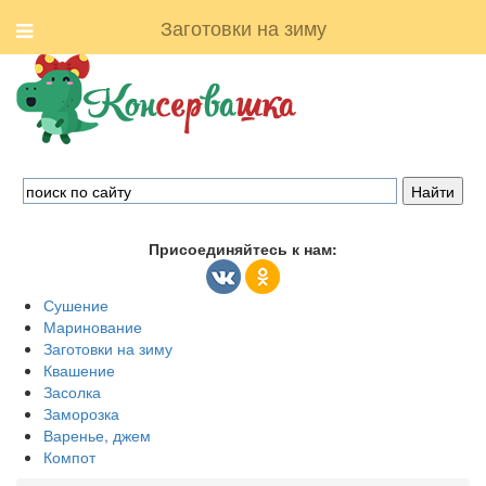
Заготовки на зиму
Присоединяйтесь к нам:
Сушение
Маринование
Заготовки на зиму
Квашение
Засолка
Заморозка
Варенье, джем
Компот