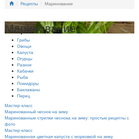
Рецепты
Маринование
Маринование
Грибы
Овощи
Капуста
Огурцы
Разное
Кабачки
Рыба
Помидоры
Баклажаны
Перец
Мастер-класс
Маринованный чеснок на зиму
Маринованные стрелки чеснока на зиму: простые рецепты с
фото
Мастер-класс
Маринованная цветная капуста с морковкой на зиму