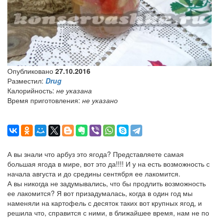
Опубликовано
27.10.2016
Разместил:
Drug
Калорийность:
не указана
Время приготовления:
не указано
А вы знали что арбуз это ягода? Представляете самая
большая ягода в мире, вот это да!!!! И у на есть возможность с
начала августа и до средины сентября ее лакомится.
А вы никогда не задумывались, что бы продлить возможность
ее лакомится? Я вот призадумалась, когда в один год мы
наменяли на картофель с десяток таких вот крупных ягод, и
решила что, справится с ними, в ближайшее время, нам не по