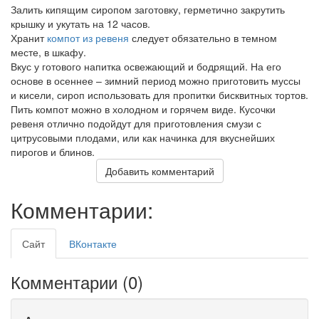
Залить кипящим сиропом заготовку, герметично закрутить
крышку и укутать на 12 часов.
Хранит
компот из ревеня
следует обязательно в темном
месте, в шкафу.
Вкус у готового напитка освежающий и бодрящий. На его
основе в осеннее – зимний период можно приготовить муссы
и кисели, сироп использовать для пропитки бисквитных тортов.
Пить компот можно в холодном и горячем виде. Кусочки
ревеня отлично подойдут для приготовления смузи с
цитрусовыми плодами, или как начинка для вкуснейших
пирогов и блинов.
Добавить комментарий
Комментарии:
Сайт
ВКонтакте
Комментарии (
0
)