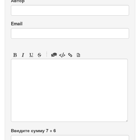
Автор
Email
-
-
-
-
-
-
-
-
-
-
-
-
-
-
-
Введите сумму 7 + 6