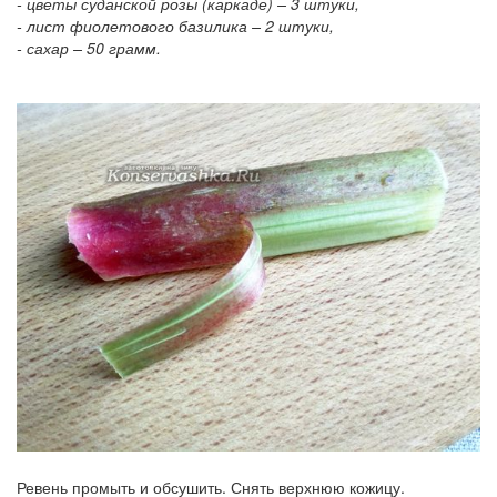
- цветы суданской розы (каркаде) – 3 штуки,
- лист фиолетового базилика – 2 штуки,
- сахар – 50 грамм.
Ревень промыть и обсушить. Снять верхнюю кожицу.