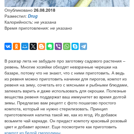
Опубликовано
26.08.2018
Разместил:
Drug
Калорийность:
не указана
Время приготовления:
не указано
В разгар лета не забудьте про заготовку садового растения –
ревень. Многие хозяйки обходят невзрачные черешки на
базаре, потому что не знают, что с ними приготовить. А ведь
из ревеня можно приготовить начинки для пирогов, компот из
ревеня на зиму, сочетать его с мясными и рыбными блюдами,
запекать варить и даже использовать для окрошки. Полезные
вещества ревеня поддержат ваш иммунитет во время долгой
зимы. Предлагаю вам рецепт с фото пошагово простого
компота, который не нужно стерилизовать. Принцип
приготовления напитка такой же, как из ягод. Из добавок
возьмите чай каркаде. Он придаст компоту красивый розовый
цвет и добавит аромат. Еще посмотрите как приготовить
компот из белой смородины
.