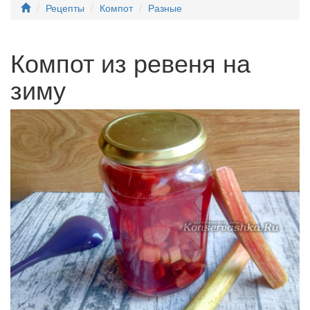
Рецепты
Компот
Разные
Компот из ревеня на
зиму