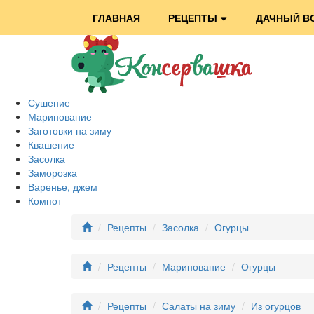
ГЛАВНАЯ
РЕЦЕПТЫ
ДАЧНЫЙ В
Сушение
Маринование
Заготовки на зиму
Квашение
Засолка
Заморозка
Варенье, джем
Компот
Рецепты
Засолка
Огурцы
Рецепты
Маринование
Огурцы
Рецепты
Салаты на зиму
Из огурцов