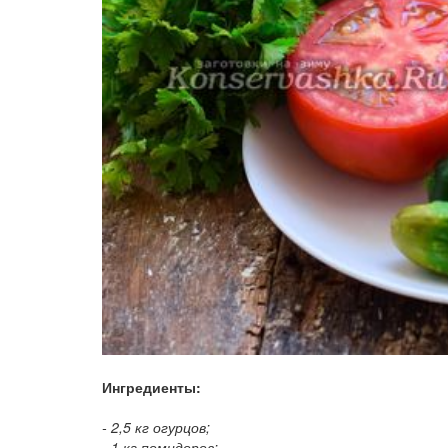
Ингредиенты:
- 2,5 кг огурцов;
- 1 кг помидоров;