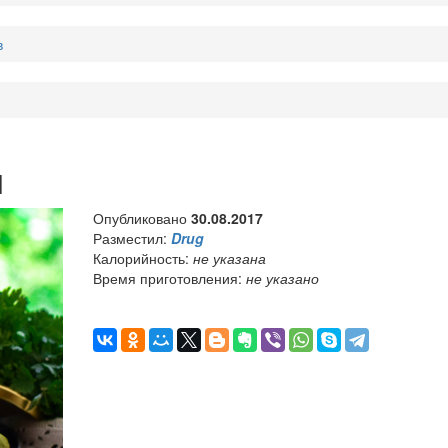
в
и
Опубликовано
30.08.2017
Разместил:
Drug
Калорийность:
не указана
Время приготовления:
не указано