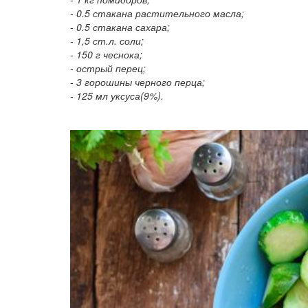
- 0.5 стакана растительного масла;
- 0.5 стакана сахара;
- 1,5 ст.л. соли;
- 150 г чеснока;
- острый перец;
- 3 горошины черного перца;
- 125 мл уксуса(9%).