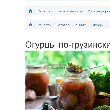
Рецепты
Салаты на зиму
Из помидоро
Рецепты
Заготовки на зиму
Огурцы
Огурцы по-грузинск