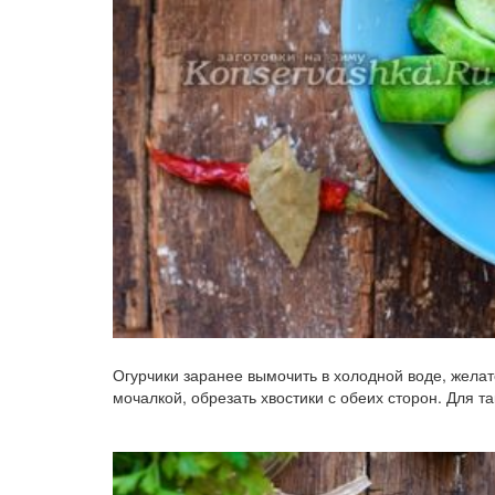
Огурчики заранее вымочить в холодной воде, желат
мочалкой, обрезать хвостики с обеих сторон. Для т