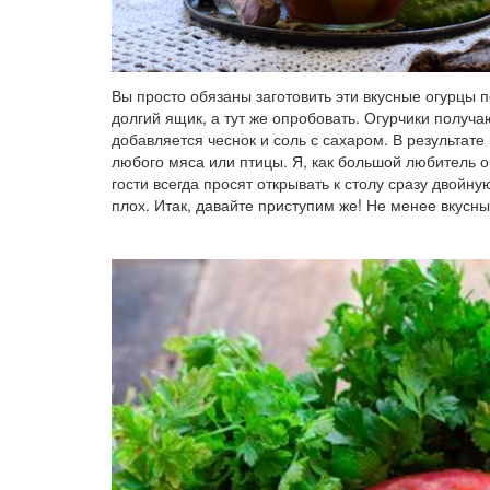
Вы просто обязаны заготовить эти вкусные огурцы 
долгий ящик, а тут же опробовать. Огурчики получ
добавляется чеснок и соль с сахаром. В результате
любого мяса или птицы. Я, как большой любитель ог
гости всегда просят открывать к столу сразу двойну
плох. Итак, давайте приступим же! Не менее вкус