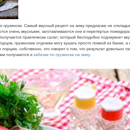
по-грузински. Самый вкусный рецепт на зиму предлагаю не отклады
аются очень вкусными, заготавливаются они в перетертых помидора
 получается практически салат, который бесподобно подчеркнет вку
урцов, грузинские огурчики могу кушать просто ложкой из банки, а
ю порцию, собственно, это говорит о том, что результат довольно та
ными получаются и
кабачки по-грузински на зиму
.