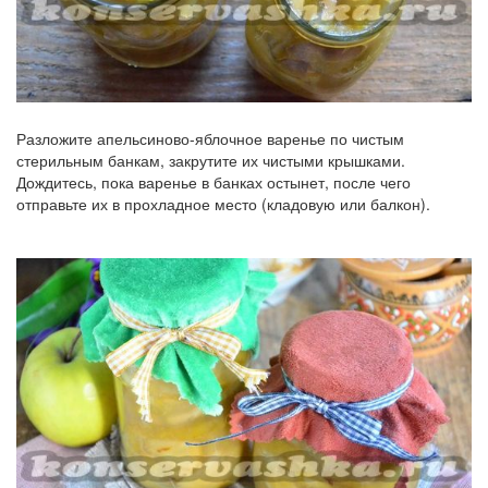
Разложите апельсиново-яблочное варенье по чистым
стерильным банкам, закрутите их чистыми крышками.
Дождитесь, пока варенье в банках остынет, после чего
отправьте их в прохладное место (кладовую или балкон).