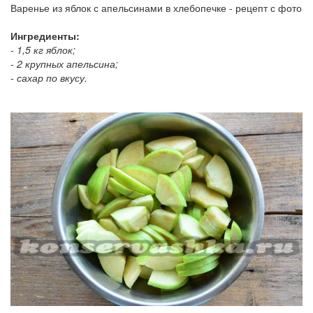
Варенье из яблок с апельсинами в хлебопечке - рецепт с фото
Ингредиенты:
- 1,5 кг яблок;
- 2 крупных апельсина;
- сахар по вкусу.