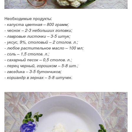
Необходимые продукты:
- капуста цветная – 800 грамм;
- чеснок – 2-3 небольших головки;
- лавровые листочки – 3-5 штук;
- уксус, 9%, столовый – 2 столов. л.;
- любое растительное масло – 100 мл;
- соль – 1,5 столов. л.;
- сахарный песок – 0,5 столов. л.;
- перец черный, горошком – 5-8 шт.;
- гвоздика – 3-5 бутончиков;
- кориандр в зернах – 5-8 штучек.