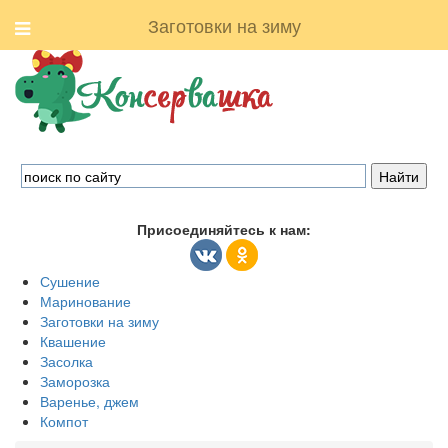
Заготовки на зиму
Присоединяйтесь к нам:
Сушение
Маринование
Заготовки на зиму
Квашение
Засолка
Заморозка
Варенье, джем
Компот