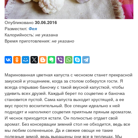
Опубликовано
30.06.2016
Разместил:
Фея
Калорийность:
не указана
Время приготовления:
не указано
Маринованная цветная капуста с чесноком станет прекрасной
закуской и угощением, когда за столом соберутся гости. Я
всегда открываю баночку с такой вкусной капусткой, чтобы
удивить всех друзей. Каждый берет по соцветию и баночка
становится пустой. Сама капуста выходит хрустящей, а ее
вкус просто восхитительный. Все специи идеально к ней
подходят и наполняют соцветия приятным пряным ароматом.
И чеснок приходится кстати. Он полностью отдает свой
аромат. Без консервации зимний стол не обходится, ведь все
мы любим солененькое. Да и свежие овощи не такие
полезные зимой, ведь выращены они все в теплицах. Мы