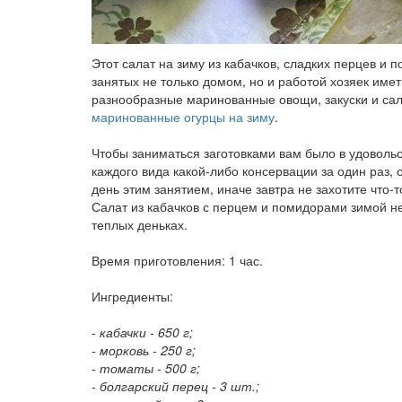
Этот салат на зиму из кабачков, сладких перцев и
занятых не только домом, но и работой хозяек имет
разнообразные маринованные овощи, закуски и сал
маринованные огурцы на зиму
.
Чтобы заниматься заготовками вам было в удовольс
каждого вида какой-либо консервации за один раз,
день этим занятием, иначе завтра не захотите что-
Салат из кабачков с перцем и помидорами зимой не
теплых деньках.
Время приготовления: 1 час.
Ингредиенты:
- кабачки - 650 г;
- морковь - 250 г;
- томаты - 500 г;
- болгарский перец - 3 шт.;