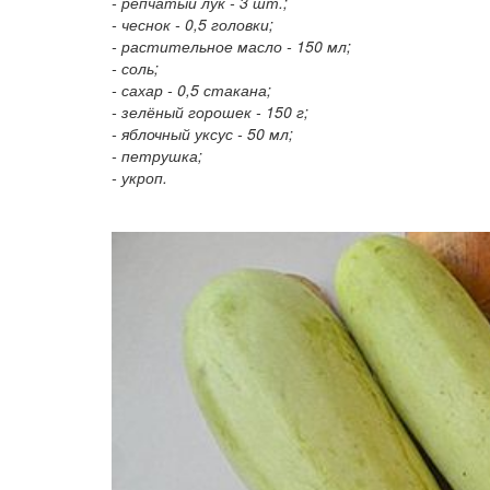
- репчатый лук - 3 шт.;
- чеснок - 0,5 головки;
- растительное масло - 150 мл;
- соль;
- сахар - 0,5 стакана;
- зелёный горошек - 150 г;
- яблочный уксус - 50 мл;
- петрушка;
- укроп.