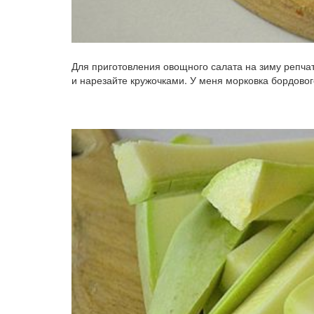
Для приготовления овощного салата на зиму репча
и нарезайте кружочками. У меня морковка бордового