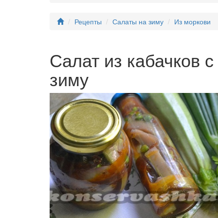
Рецепты
Салаты на зиму
Из моркови
Салат из кабачков 
зиму