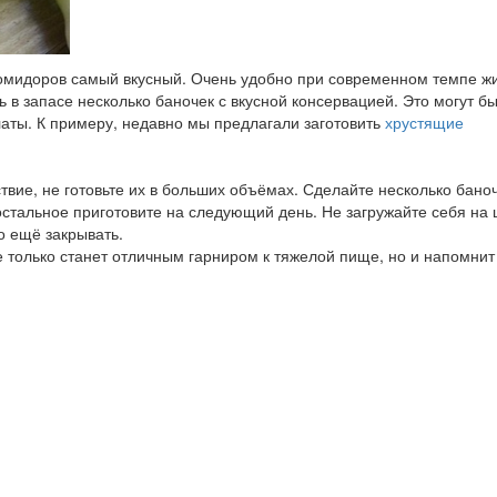
 помидоров самый вкусный. Очень удобно при современном темпе ж
ь в запасе несколько баночек с вкусной консервацией. Это могут б
аты. К примеру, недавно мы предлагали заготовить
хрустящие
твие, не готовьте их в больших объёмах. Сделайте несколько бано
 остальное приготовите на следующий день. Не загружайте себя на
то ещё закрывать.
 только станет отличным гарниром к тяжелой пище, но и напомнит