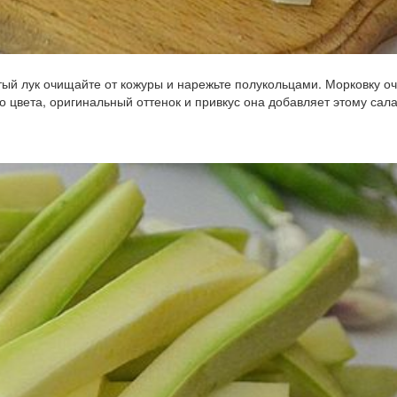
тый лук очищайте от кожуры и нарежьте полукольцами. Морковку о
 цвета, оригинальный оттенок и привкус она добавляет этому сала