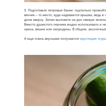
3. Подготовьте литровые банки: тщательно промойт
венчик – то место, куда надевается крышка, ведь в
дном кверху. Затем выложите на дно свежую зелень
Вместо душистого перчика модно использовать и че
хрена, вишни или смородины. В общем, засолочный
А еще очень вкусными получаются
хрустящие огурц