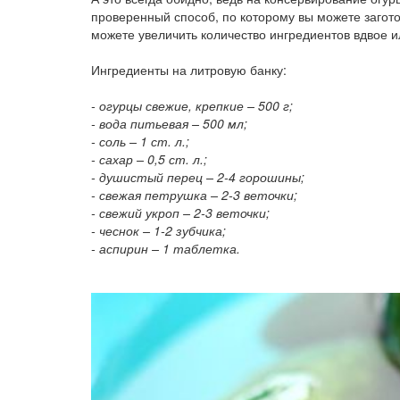
проверенный способ, по которому вы можете загото
можете увеличить количество ингредиентов вдвое ил
Ингредиенты на литровую банку:
- огурцы свежие, крепкие – 500 г;
- вода питьевая – 500 мл;
- соль – 1 ст. л.;
- сахар – 0,5 ст. л.;
- душистый перец – 2-4 горошины;
- свежая петрушка – 2-3 веточки;
- свежий укроп – 2-3 веточки;
- чеснок – 1-2 зубчика;
- аспирин – 1 таблетка.