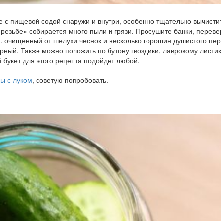
е с пищевой содой снаружи и внутри, особенно тщательно вычисти
 «резьбе» собирается много пыли и грязи. Просушите банки, переве
. очищенный от шелухи чеснок и несколько горошин душистого пер
рный. Также можно положить по бутону гвоздики, лавровому листик
 букет для этого рецепта подойдет любой.
ы с луком
, советую попробовать.