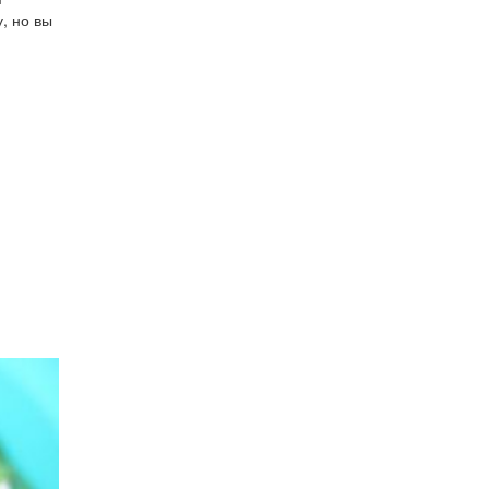
, но вы