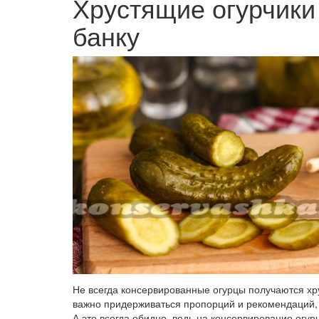
Хрустящие огурчики
банку
Не всегда консервированные огурцы получаются хр
важно придерживаться пропорций и рекомендаций, 
А это всегда обидно, ведь на консервирование огу