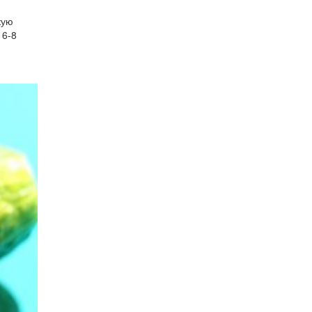
кую
 6-8