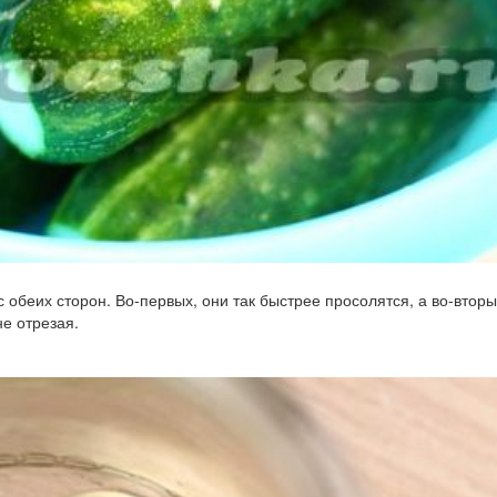
 с обеих сторон. Во-первых, они так быстрее просолятся, а во-вторы
не отрезая.