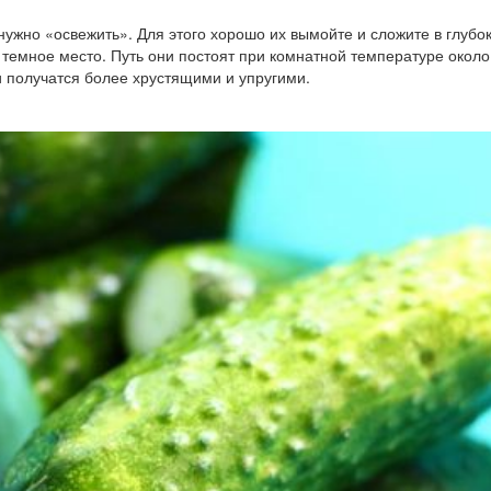
нужно «освежить». Для этого хорошо их вымойте и сложите в глубо
 темное место. Путь они постоят при комнатной температуре около
и получатся более хрустящими и упругими.