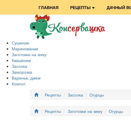
ГЛАВНАЯ
РЕЦЕПТЫ
ДАЧНЫЙ В
Сушение
Маринование
Заготовки на зиму
Квашение
Засолка
Заморозка
Варенье, джем
Компот
Рецепты
Засолка
Огурцы
Рецепты
Заготовки на зиму
Огурцы