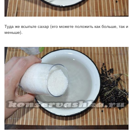
Туда же всыпьте сахар (его можете положить как больше, так и
меньше).