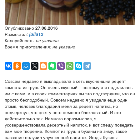
Опубликовано
27.08.2016
Разместил:
julia12
Калорийность:
не указана
Время приготовления:
не указано
Совсем недавно я выкладывала в сеть вкуснейший рецепт
компота из груш. Он очень вкусный – поэтому я и поделилась
им с вами, и в своих комментариях вы это подтвердили, что он
просто бесподобный. Совсем недавно я увидела еще один
отзыв, человек благодарил меня за рецепт напитка, но
подчеркнул, что цвет у него немного блекловатый. И это
действительно так. Немного поразмыслив, я
усовершенствовала десертный напиток, и вот спешу поведать
вам моё творение. Компот из груш и бузины на зиму, такое
название получил улучшенный напиток. Ягоды бузины