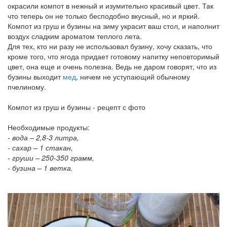
окрасили компот в нежный и изумительно красивый цвет. Так
что теперь он не только бесподобно вкусный, но и яркий.
Компот из груш и бузины на зиму украсит ваш стол, и наполнит
воздух сладким ароматом теплого лета.
Для тех, кто ни разу не использовал бузину, хочу сказать, что
кроме того, что ягода придает готовому напитку неповторимый
цвет, она еще и очень полезна. Ведь не даром говорят, что из
бузины выходит
мед
, ничем не уступающий обычному
пчелиному.
Компот из груш и бузины - рецепт с фото
Необходимые продукты:
- вода – 2,8-3 литра,
- сахар – 1 стакан,
- груши – 250-350 грамм,
- бузина – 1 ветка.