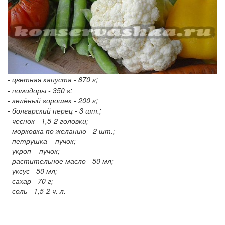
- цветная капуста - 870 г;
-
помидоры - 350 г;
-
зелёный горошек - 200 г;
-
болгарский перец - 3 шт.;
-
чеснок - 1,5-2 головки;
-
морковка по желанию - 2 шт.;
-
петрушка – пучок;
-
укроп – пучок;
-
растительное масло - 50 мл;
-
уксус - 50 мл;
-
сахар - 70 г;
-
соль - 1,5-2 ч. л.