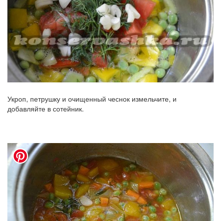
Укроп, петрушку и очищенный чеснок измельчите, и
добавляйте в сотейник.