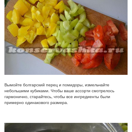
Вымойте болгарский перец и помидоры, измельчайте
небольшими кубиками. Чтобы ваше ассорти смотрелось
гармонично, старайтесь, чтобы все ингредиенты были
примерно одинакового размера.