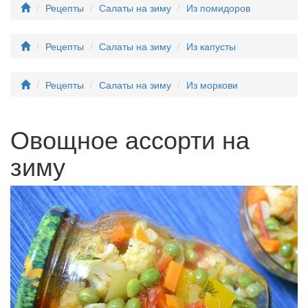
Рецепты
Салаты на зиму
Из помидоров
Рецепты
Салаты на зиму
Из капусты
Рецепты
Салаты на зиму
Из моркови
Овощное ассорти на
зиму