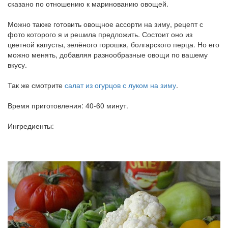
сказано по отношению к маринованию овощей.
Можно также готовить овощное ассорти на зиму, рецепт с
фото которого я и решила предложить. Состоит оно из
цветной капусты, зелёного горошка, болгарского перца. Но его
можно менять, добавляя разнообразные овощи по вашему
вкусу.
Так же смотрите
салат из огурцов с луком на зиму
.
Время приготовления: 40-60 минут.
Ингредиенты: