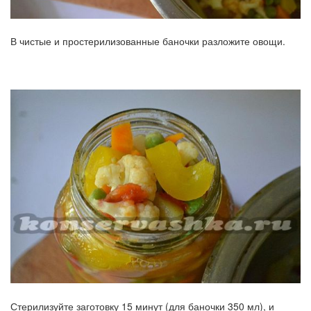
В чистые и простерилизованные баночки разложите овощи.
Стерилизуйте заготовку 15 минут (для баночки 350 мл), и