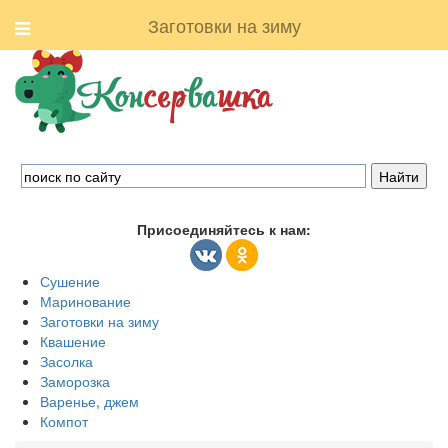
Заготовки на зиму
Присоединяйтесь к нам:
Сушение
Маринование
Заготовки на зиму
Квашение
Засолка
Заморозка
Варенье, джем
Компот