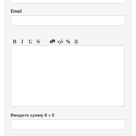
Email
-
-
-
-
-
-
-
-
-
-
-
-
-
-
-
Введите сумму 8 + 5