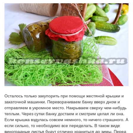
Осталось только закупорить при помощи жестяной крышки и
закаточной машинки. Переворачиваем банку вверх дном и
отправляем в укромное место. Накрываем сверху чем-нибудь
теплым. Через сутки банку достаем и смотрим целая ли она.
Если крышка вздулась совсем немного, то ничего страшного. А
если сильно, то необходимо все переделать. В таком виде
виноградные листья будут отлично храниться до зимы. Перед