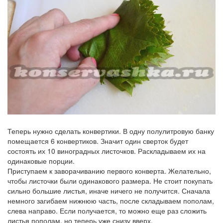
Теперь нужно сделать конвертики. В одну полулитровую банку
помещается 6 конвертиков. Значит один сверток будет
состоять их 10 виноградных листочков. Раскладываем их на
одинаковые порции.
Приступаем к заворачиванию первого конверта. Желательно,
чтобы листочки были одинакового размера. Не стоит покупать
сильно большие листья, иначе ничего не получится. Сначала
немного загибаем нижнюю часть, после складываем пополам,
слева направо. Если получается, то можно еще раз сложить
листья пополам, но теперь уже снизу вверх.