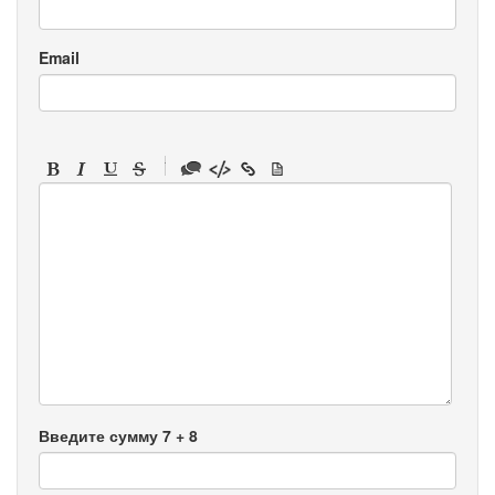
Email
-
-
-
-
-
-
-
-
-
-
-
-
-
-
-
Введите сумму 7 + 8