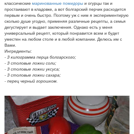
классические
маринованные помидоры
и огурцы так и
простаивают в кладовке, а вот болгарский перчик расходится
первым и очень быстро. Поэтому уж с ним я экспериментирую
сколько душе угодно, применяя различные рецепты, а семья
дегустирует и выдает заключения. Однако есть у меня
универсальный рецепт, который понравится всем и будет
уместен на любом столе и в любой компании. Делюсь им с
Вами.
Ингредиенты:
- 3 килограмма перца болгарского;
- 3 столовые ложки соли;
- 3 столовые ложки уксуса;
- 3 столовые ложки сахара;
- перец черный горошком.