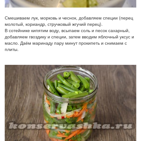
Смешиваем лук, морковь и чеснок, добавляем специи (перец
молотый, кориандр, стручковый жгучий перец).
В сотейнике кипятим воду, всыпаем соль и песок сахарный,
добавляем гвоздику и специи, затем вводим яблочный уксус и
масло. Даём маринаду пару минут прокипеть и снимаем с
плиты.