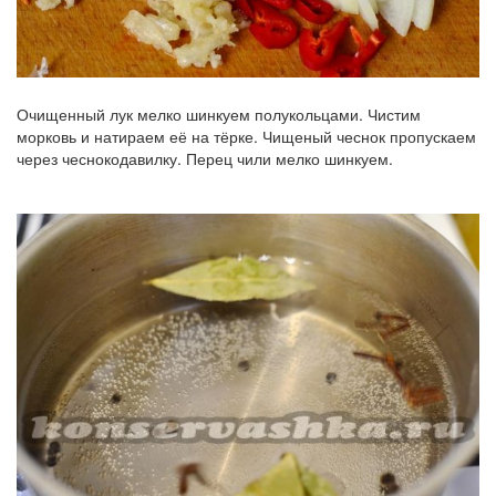
Очищенный лук мелко шинкуем полукольцами. Чистим
морковь и натираем её на тёрке. Чищеный чеснок пропускаем
через чеснокодавилку. Перец чили мелко шинкуем.