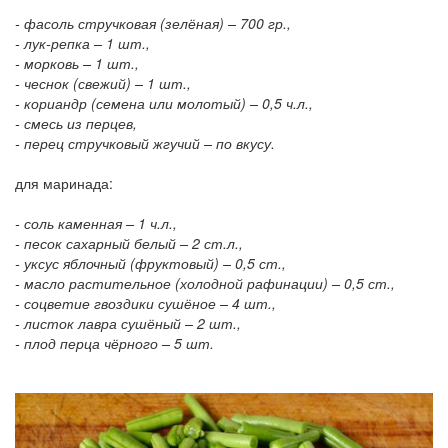
- фасоль стручковая (зелёная) – 700 гр.,
- лук-репка – 1 шт.,
- морковь – 1 шт.,
- чеснок (свежий) – 1 шт.,
- кориандр (семена или молотый) – 0,5 ч.л.,
- смесь из перцев,
- перец стручковый жгучий – по вкусу.
для маринада:
- соль каменная – 1 ч.л.,
- песок сахарный белый – 2 ст.л.,
- уксус яблочный (фруктовый) – 0,5 ст.,
- масло растительное (холодной рафинации) – 0,5 ст.,
- соцветие гвоздики сушёное – 4 шт.,
- листок лавра сушёный – 2 шт.,
- плод перца чёрного – 5 шт.