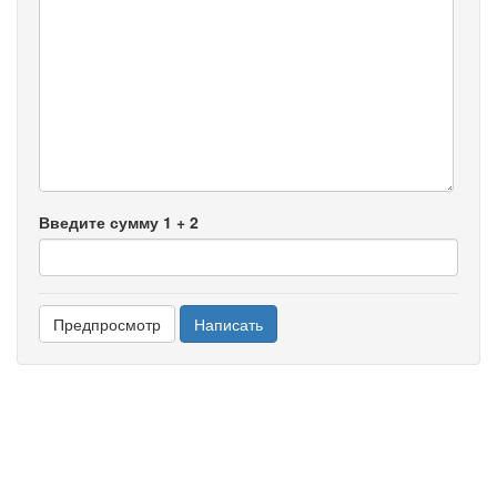
-
-
-
-
-
-
-
-
-
-
-
Введите сумму 1 + 2