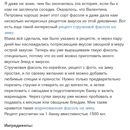
Я даже не знаю, чем бы окончилась эта история, если бы к
нам не заглянула соседка. Оказалось, что Валентина
Петровна хорошо знает этот сорт фасоли и даже дала нам
несколько интересных рецептов закусок из этой диковинки. Вот
есть еще такой интересный
рецепт стручковой фасоли на
зиму
.
Мама всё сделала, как было указано в рецепте, и через пару
дней мы наслаждались потрясающим вкусом овощной в меру
острой закуски. Теперь мы уже выращиваем такую фасоль
специально, потому что из неё можно приготовить много
вкусных блюд и закусок.
Стручковая фасоль по-корейски, рецепт с фото, на зиму
простая, и по своему желанию в неё можно добавить
любимые специи и пряности. Нужно только предварительно
порезать стручки и отварить их до мягкости, а затем
переложить с овощами в подготовленную банку и залить
маринадом. Через сутки закуску уже можно пробовать и
подавать к мясным или овощным блюдам. Мне также
нравится такая
маринованная фасоль на зиму
.
Рецепт рассчитан на 1 банку вместимостью 1500 мл.
Ингредиенты: