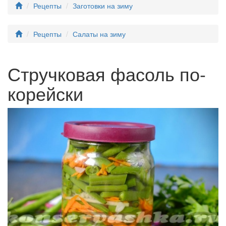
Рецепты
Заготовки на зиму
Рецепты
Салаты на зиму
Стручковая фасоль по-
корейски