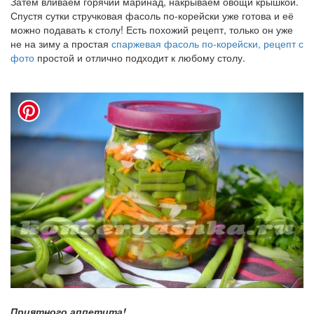
Затем вливаем горячий маринад, накрываем овощи крышкой.
Спустя сутки стручковая фасоль по-корейски уже готова и её
можно подавать к столу! Есть похожий рецепт, только он уже
не на зиму а простая
спаржевая фасоль по-корейски, рецепт с
фото
простой и отлично подходит к любому столу.
Приятного аппетита!