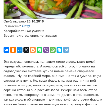
Опубликовано
26.10.2016
Разместил:
Drug
Калорийность:
не указана
Время приготовления:
не указано
Эта закуска появилась на нашем столе в результате целой
череды обстоятельств. А началось всё с того, что мама на
садоводческой выставке купила новые семена спаржевой
фасоли. Ну, по крайней мере, она именно так и думала, когда
сажала их в грунт. Но, когда фасоль начала расти и на ней
появились плоды, мама заподозрила, что это не совсем тот
сорт, на который она рассчитывала. Вскоре нам всем стало
ясно, что мы попросту не знаем, что делать с этой фасолью,
так как видели её впервые – длинные зелёные стручки фасоли
никак не были похожи на знакомую нам спаржевую фасоль.