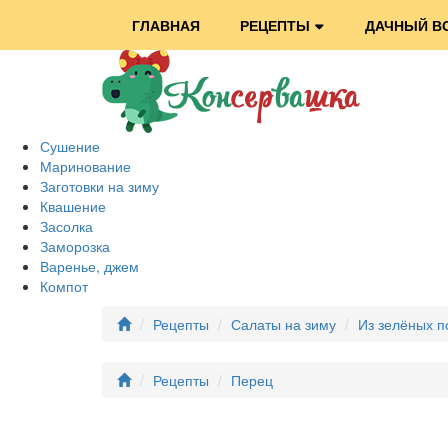
ГЛАВНАЯ
РЕЦЕПТЫ
ДАЧНЫЙ В
Сушение
Маринование
Заготовки на зиму
Квашение
Засолка
Заморозка
Варенье, джем
Компот
Рецепты
Салаты на зиму
Из зелёных 
Рецепты
Перец