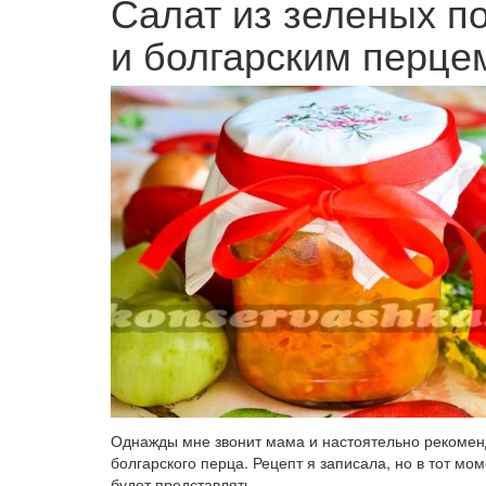
Салат из зеленых п
и болгарским перце
Однажды мне звонит мама и настоятельно рекоменду
болгарского перца. Рецепт я записала, но в тот мом
будет представлять.