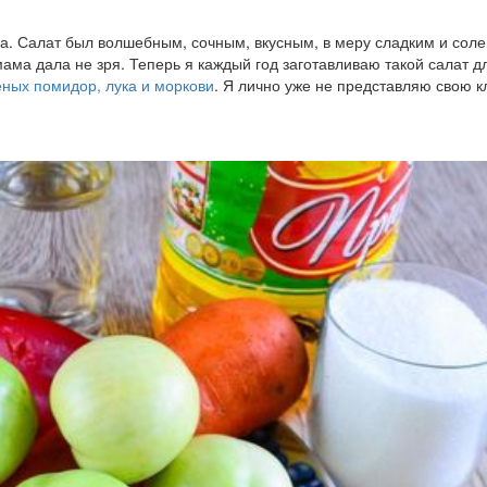
ала. Салат был волшебным, сочным, вкусным, в меру сладким и сол
ама дала не зря. Теперь я каждый год заготавливаю такой салат д
еных помидор, лука и моркови
. Я лично уже не представляю свою 