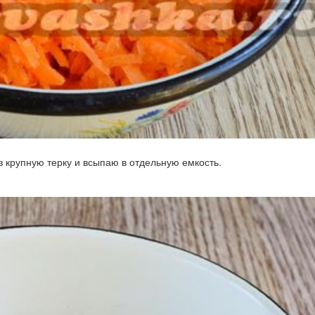
з крупную терку и всыпаю в отдельную емкость.