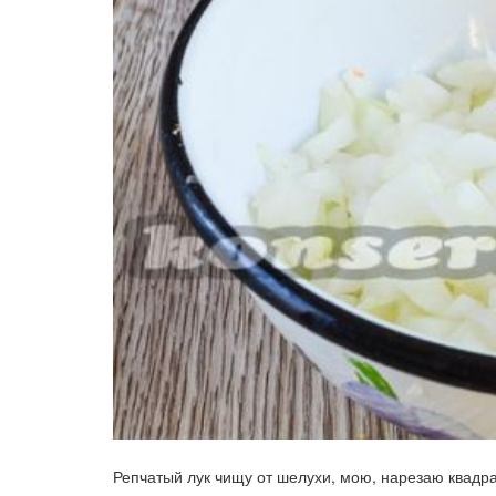
Репчатый лук чищу от шелухи, мою, нарезаю квадр