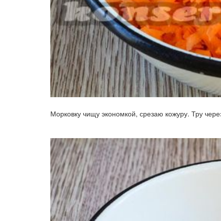
Морковку чищу экономкой, срезаю кожуру. Тру чере