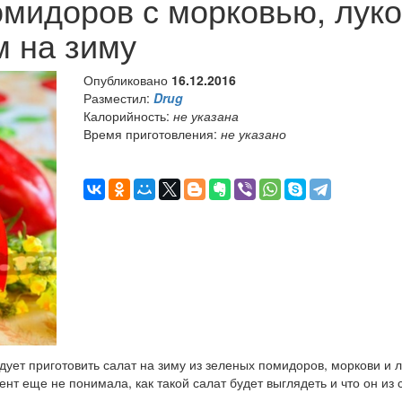
омидоров с морковью, лук
м на зиму
Опубликовано
16.12.2016
Разместил:
Drug
Калорийность:
не указана
Время приготовления:
не указано
ет приготовить салат на зиму из зеленых помидоров, моркови и л
ент еще не понимала, как такой салат будет выглядеть и что он из 