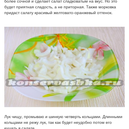
более сочной и сделает салат сладковатым на вкус. Но это
будет приятная сладость, а не приторная. Также морковка
придаст салату красивый желтовато-оранжевый оттенок.
Лук чищу, промываю и шинкую четверть кольцами. Длинными
кольцами не режу лук, так как будет неудобно потом его
кушать в салате.