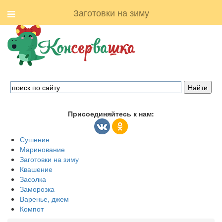
Заготовки на зиму
Присоединяйтесь к нам:
Сушение
Маринование
Заготовки на зиму
Квашение
Засолка
Заморозка
Варенье, джем
Компот