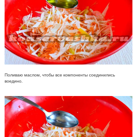
Поливаю маслом, чтобы все компоненты соединились
воедино.