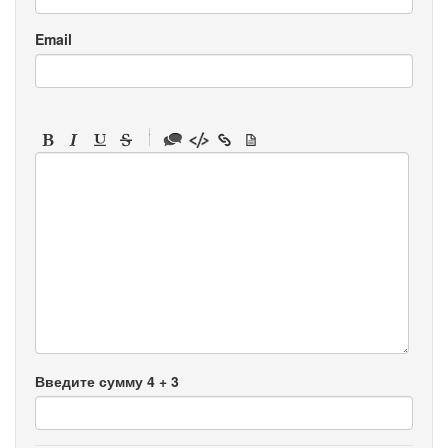
Email
-
-
-
-
-
-
-
-
-
-
-
-
-
-
-
Введите сумму 4 + 3