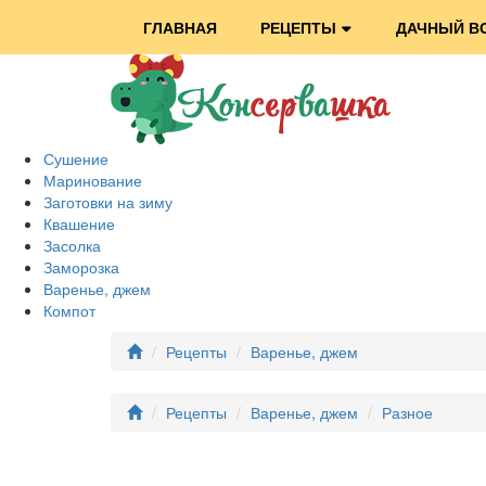
ГЛАВНАЯ
РЕЦЕПТЫ
ДАЧНЫЙ В
Сушение
Маринование
Заготовки на зиму
Квашение
Засолка
Заморозка
Варенье, джем
Компот
Рецепты
Варенье, джем
Рецепты
Варенье, джем
Разное