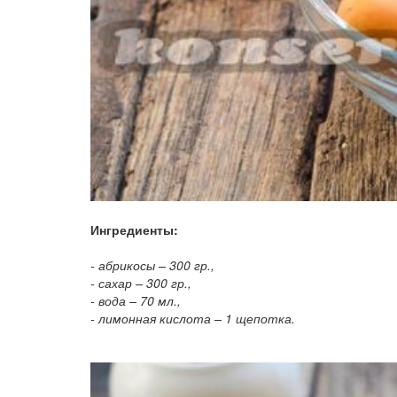
Ингредиенты:
- абрикосы – 300 гр.,
- сахар – 300 гр.,
- вода – 70 мл.,
- лимонная кислота – 1 щепотка.