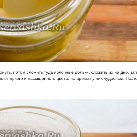
хнуть, потом сложить туда яблочные дольки, сложить их на дно, за
меют яркого и насыщенного цвета, но аромат у них чудесный. Поэт