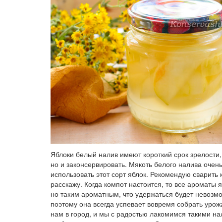
Яблоки белый налив имеют короткий срок зрелости,
но и законсервировать. Мякоть белого налива очен
использовать этот сорт яблок. Рекомендую сварить 
расскажу. Когда компот настоится, то все ароматы я
но таким ароматным, что удержаться будет невозмо
поэтому она всегда успевает вовремя собрать урожа
нам в город, и мы с радостью лакомимся такими н