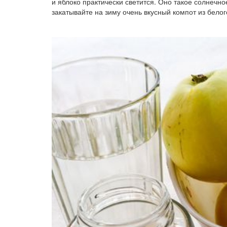
и яблоко практически светится. Оно такое солнечно
закатывайте на зиму очень вкусный компот из бело