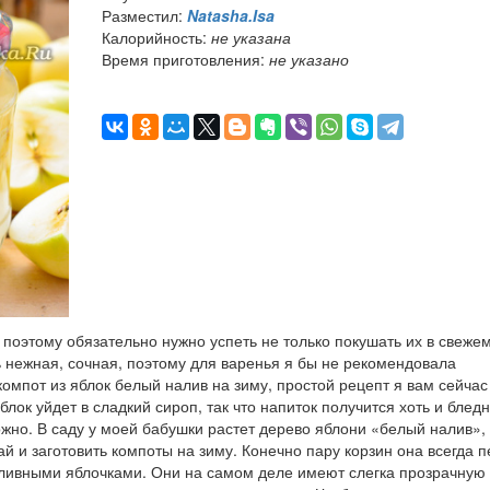
Разместил:
Natasha.Isa
Калорийность:
не указана
Время приготовления:
не указано
 поэтому обязательно нужно успеть не только покушать их в свежем
ь нежная, сочная, поэтому для варенья я бы не рекомендовала
компот из яблок белый налив на зиму, простой рецепт я вам сейчас
блок уйдет в сладкий сироп, так что напиток получится хоть и блед
жно. В саду у моей бабушки растет дерево яблони «белый налив»,
й и заготовить компоты на зиму. Конечно пару корзин она всегда 
аливными яблочками. Они на самом деле имеют слегка прозрачную