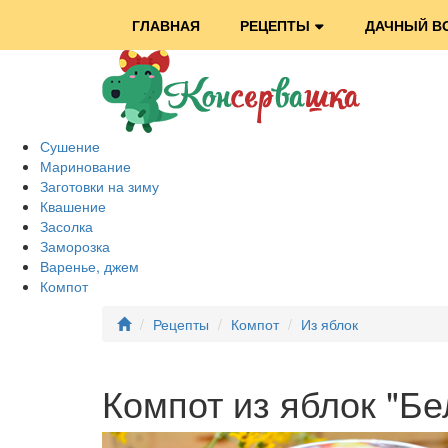
ГЛАВНАЯ
РЕЦЕПТЫ
ДАЧНЫЙ В
Сушение
Маринование
Заготовки на зиму
Квашение
Засолка
Заморозка
Варенье, джем
Компот
Рецепты
Компот
Из яблок
Компот из яблок "Бе