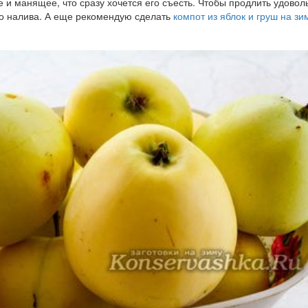
е и манящее, что сразу хочется его съесть. Чтобы продлить удовол
го налива. А еще рекомендую сделать
компот из яблок и груш на зи