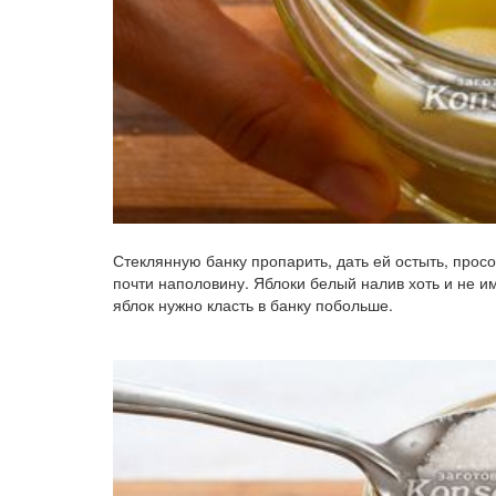
Стеклянную банку пропарить, дать ей остыть, просо
почти наполовину. Яблоки белый налив хоть и не и
яблок нужно класть в банку побольше.