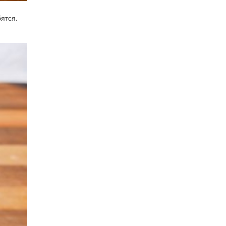
ятся.