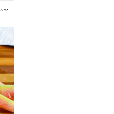
ю, но