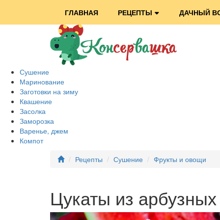
ГЛАВНАЯ
РЕЦЕПТЫ
ДАЧНЫЙ В
Сушение
Маринование
Заготовки на зиму
Квашение
Засолка
Заморозка
Варенье, джем
Компот
Рецепты
Сушение
Фрукты и овощи
Цукаты из арбузных