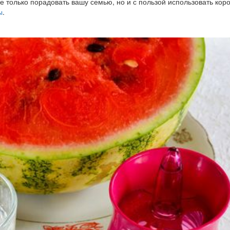
е только порадовать вашу семью, но и с пользой использовать кор
ы
.