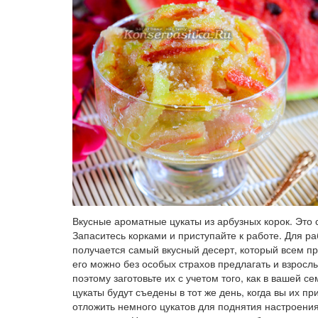
Вкусные ароматные цукаты из арбузных корок. Это 
Запаситесь корками и приступайте к работе. Для р
получается самый вкусный десерт, который всем пр
его можно без особых страхов предлагать и взросл
поэтому заготовьте их с учетом того, как в вашей с
цукаты будут съедены в тот же день, когда вы их пр
отложить немного цукатов для поднятия настроения