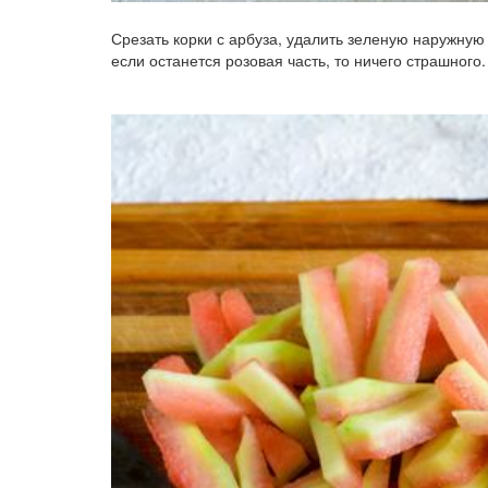
Срезать корки с арбуза, удалить зеленую наружную
если останется розовая часть, то ничего страшного