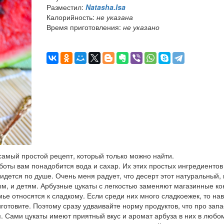
Разместил:
Natasha.Isa
Калорийность:
не указана
Время приготовления:
не указано
самый простой рецепт, который только можно найти.
аботы вам понадобится вода и сахар. Их этих простых ингредиентов
идется по душе. Очень меня радует, что десерт этот натуральный,
ым, и детям. Арбузные цукаты с легкостью заменяют магазинные к
емье относятся к сладкому. Если среди них много сладкоежек, то на
иготовите. Поэтому сразу удваивайте норму продуктов, что про запа
. Сами цукаты имеют приятный вкус и аромат арбуза в них в любо