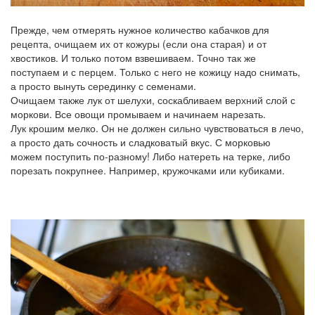
Прежде, чем отмерять нужное количество кабачков для
рецепта, очищаем их от кожуры (если она старая) и от
хвостиков. И только потом взвешиваем. Точно так же
поступаем и с перцем. Только с него не кожицу надо снимать,
а просто вынуть серединку с семенами.
Очищаем также лук от шелухи, соскабливаем верхний слой с
моркови. Все овощи промываем и начинаем нарезать.
Лук крошим мелко. Он не должен сильно чувствоваться в лечо,
а просто дать сочность и сладковатый вкус. С морковью
можем поступить по-разному! Либо натереть на терке, либо
порезать покрупнее. Например, кружочками или кубиками.