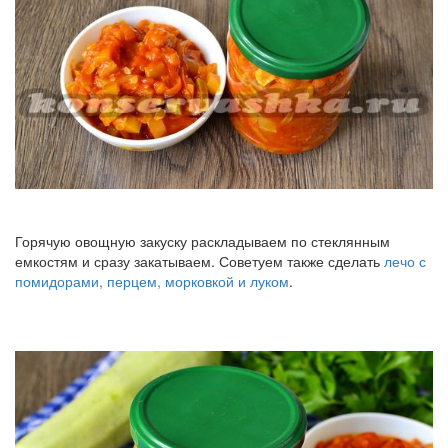
Горячую овощную закуску раскладываем по стеклянным
емкостям и сразу закатываем. Советуем также сделать
лечо с
помидорами, перцем, морковкой и луком
.