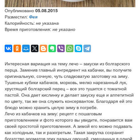
Опубликовано
05.08.2015
Разместил:
Фея
Калорийность:
не указана
Время приготовления:
не указано
Интересная вариация на тему лечо – закуски из болгарского
перца. Заменив главный ингредиент на кабачки, вы получите
оригинальную, сочную, чуть сладковатую заготовку на зиму.
Тушеные кубики кабачков, морковь, мелко нарезанный лук,
хрустящий болгарский перец – все это тушится с томатной
пастой. Она дает кислинку и делает закуску еще и аппетитной
по цвету, так же она служить консервантом. Благодаря ей это
блюдо можно хранить целую зиму в погребе.
Лечо из кабачков на зиму: рецепт с пошаговым
приготовлением и фото которого вы увидите, понравится вам
своей простотой приготовления. А зимой его можно подавать
как холодным, так и разогретым. Такая закрутка сохранит
богатство ароматов этих разных овощей, смешанных в одной