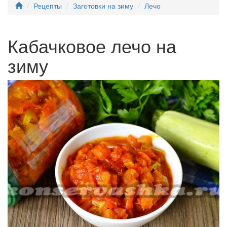
Рецепты
Заготовки на зиму
Лечо
Кабачковое лечо на
зиму