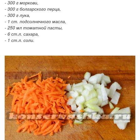
- 300 г моркови,
- 300 г болгарского перца,
- 300 г лука,
- 1 ст. подсолнечного масла,
- 250 мл томатной пасты,
- 6 ст.л. сахара,
- 1 ст.л. соли.