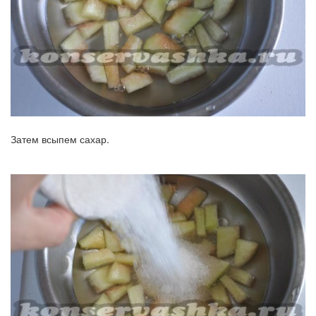
Затем всыпем сахар.