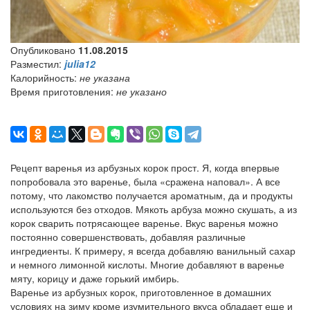
Опубликовано
11.08.2015
Разместил:
julia12
Калорийность:
не указана
Время приготовления:
не указано
Рецепт варенья из арбузных корок прост. Я, когда впервые
попробовала это варенье, была «сражена наповал». А все
потому, что лакомство получается ароматным, да и продукты
используются без отходов. Мякоть арбуза можно скушать, а из
корок сварить потрясающее варенье. Вкус варенья можно
постоянно совершенствовать, добавляя различные
ингредиенты. К примеру, я всегда добавляю ванильный сахар
и немного лимонной кислоты. Многие добавляют в варенье
мяту, корицу и даже горький имбирь.
Варенье из арбузных корок, приготовленное в домашних
условиях на зиму кроме изумительного вкуса обладает еще и