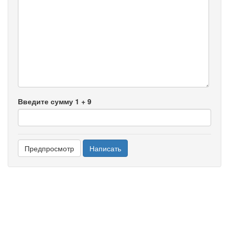
-
-
-
-
-
-
-
-
-
-
Введите сумму 1 + 9