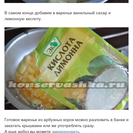
В самом конце добавим в варенье ванильный сахар и
лимонную кислоту.
Готовое варенье из арбузных корок можно разложить в банки и
закатать крышками или же употреблять сразу.
А еще арбуз вы можете
замариновать
.