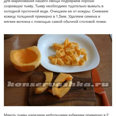
Для маринования нашего овоща подбираем хорошо
созревшую тыкву. Тыкву необходимо тщательно вымыть в
холодной проточной воде. Очищаем ее от кожуры. Снимаем
кожицу толщиной примерно в 1,5мм. Удаляем семена и
мягкие волокна с помощью самой обычной столовой ложки.
Мякоть тыквы нарезаем небольшими кубиками примерно в 2