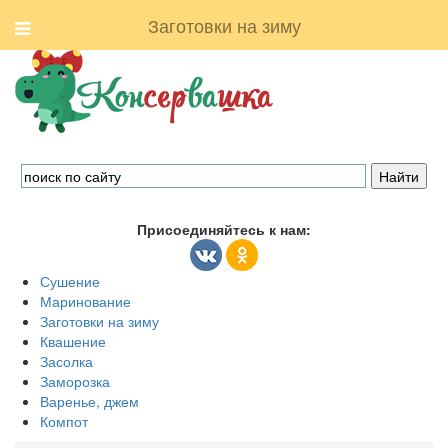
Заготовки на зиму
Присоединяйтесь к нам:
Сушение
Маринование
Заготовки на зиму
Квашение
Засолка
Заморозка
Варенье, джем
Компот