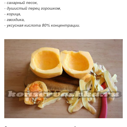
- сахарный песок,
- душистый перец горошком,
- корица,
- гвоздика,
- уксусная кислота 80% концентрации.