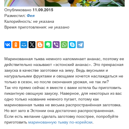
Опубликовано
11.09.2015
Разместил:
Фея
Калорийность:
не указана
Время приготовления:
не указано
Маринованная тыква немного напоминает ананас, поэтому ее
действительно называют «эстонский ананас». Это прекрасная
закуска в качестве заготовки на зиму. Ведь вкусными и
натуральными фруктами и овощами хочется наслаждаться не
только в сезон, но после окончания урожая, не так ли?
Так что прямо сейчас я вместе с вами хотела бы приготовить
пикантную овощную закуску. Наверное, для некоторых из вас
одно только название немного пугает, потому как
маринованная тыква не весьма распространённая заготовка.
Но вот зато в Эстонии она достаточно распространенная.
Если есть желание сделать заготовку поострее, попробуйте
приготовить
маринованную тыкву по-корейски
.