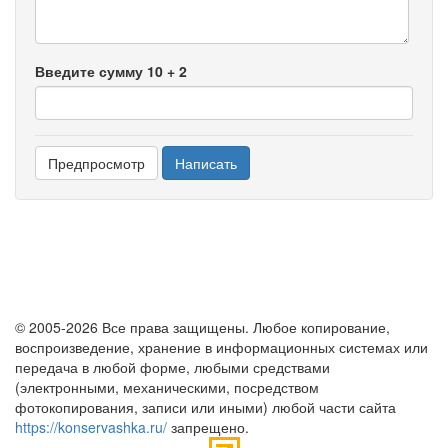
Введите сумму 10 + 2
© 2005-2026 Все права защищены. Любое копирование,
воспроизведение, хранение в информационных системах или
передача в любой форме, любыми средствами
(электронными, механическими, посредством
фотокопирования, записи или иными) любой части сайта
https://konservashka.ru/
запрещено.