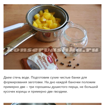
Даем стечь воде. Подготовим сухие чистые банки для
формирования заготовки. На дно каждой баночки положим
примерно две – три горошины душистого перца, не большой
кусочек корицы и примерно две гвоздики.