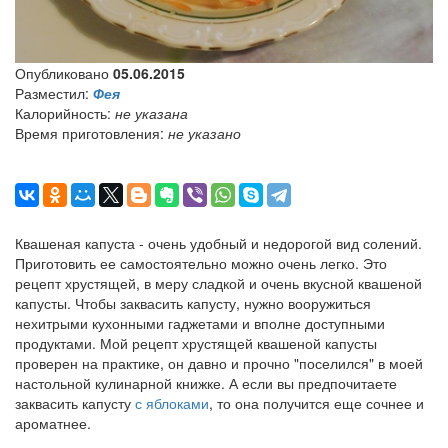
Опубликовано
05.06.2015
Разместил:
Фея
Калорийность:
не указана
Время приготовления:
не указано
Квашеная капуста - очень удобный и недорогой вид солений.
Приготовить ее самостоятельно можно очень легко. Это
рецепт хрустящей, в меру сладкой и очень вкусной квашеной
капусты. Чтобы заквасить капусту, нужно вооружиться
нехитрыми кухонными гаджетами и вполне доступными
продуктами. Мой рецепт хрустящей квашеной капусты
проверен на практике, он давно и прочно "поселился" в моей
настольной кулинарной книжке. А если вы предпочитаете
заквасить капусту
с яблоками
, то она получится еще сочнее и
ароматнее.