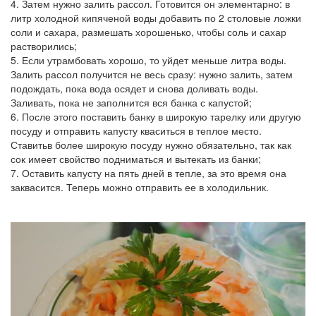
4. Затем нужно залить рассол. Готовится он элементарно: в
литр холодной кипяченой воды добавить по 2 столовые ложки
соли и сахара, размешать хорошенько, чтобы соль и сахар
растворились;
5. Если утрамбовать хорошо, то уйдет меньше литра воды.
Залить рассол получится не весь сразу: нужно залить, затем
подождать, пока вода осядет и снова доливать воды.
Заливать, пока не заполнится вся банка с капустой;
6. После этого поставить банку в широкую тарелку или другую
посуду и отправить капусту кваситься в теплое место.
Ставитьв более широкую посуду нужно обязательно, так как
сок имеет свойство подниматься и вытекать из банки;
7. Оставить капусту на пять дней в тепле, за это время она
заквасится. Теперь можно отправить ее в холодильник.