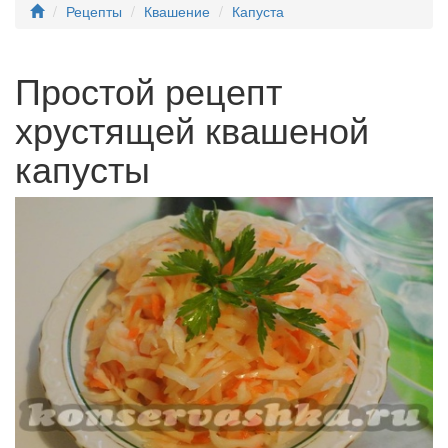
Рецепты
Квашение
Капуста
Простой рецепт
хрустящей квашеной
капусты