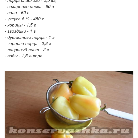
- перца сладкого - 5,5 кг,
- сахарного песка - 60 г
- соли - 60 г
- уксуса 6 % - 450 г
- корицы - 1,5 г
- гвоздики - 1 г
- душистого перца - 1 г
- черного перца - 0,8 г
- лавровый лист - 2 г
- воды - 1,5 литра.