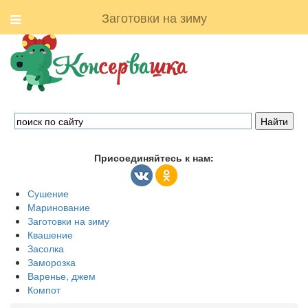
Заготовки на зиму
Присоединяйтесь к нам:
Сушение
Маринование
Заготовки на зиму
Квашение
Засолка
Заморозка
Варенье, джем
Компот