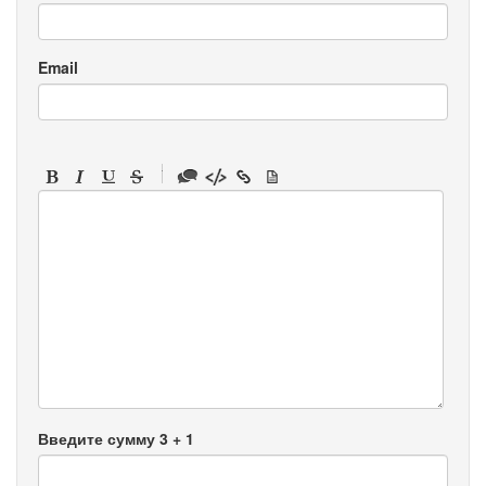
Email
-
-
-
-
-
-
-
-
-
-
-
-
-
-
-
Введите сумму 3 + 1