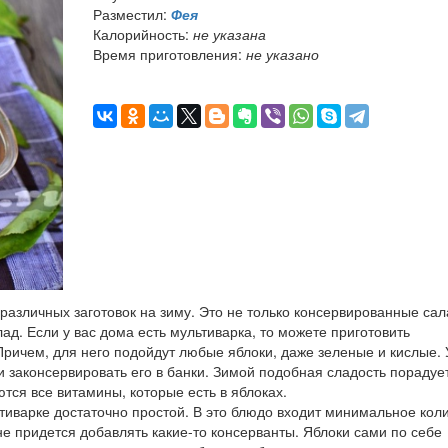
Разместил:
Фея
Калорийность:
не указана
Время приготовления:
не указано
различных заготовок на зиму. Это не только консервированные сал
ад. Если у вас дома есть мультиварка, то можете приготовить
ричем, для него подойдут любые яблоки, даже зеленые и кислые. 
 и законсервировать его в банки. Зимой подобная сладость порадуе
ются все витамины, которые есть в яблоках.
тиварке достаточно простой. В это блюдо входит минимальное кол
не придется добавлять какие-то консерванты. Яблоки сами по себе