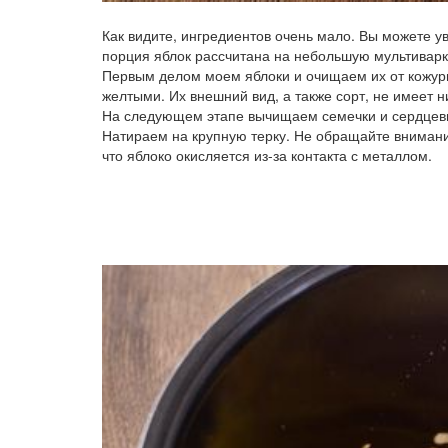
Как видите, ингредиентов очень мало. Вы можете у
порция яблок рассчитана на небольшую мультиварк
Первым делом моем яблоки и очищаем их от кожуры
желтыми. Их внешний вид, а также сорт, не имеет н
На следующем этапе вычищаем семечки и сердцевин
Натираем на крупную терку. Не обращайте внимания 
что яблоко окисляется из-за контакта с металлом.