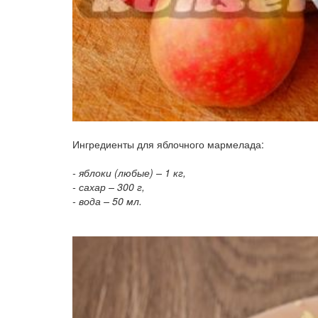
Ингредиенты для яблочного мармелада:
- яблоки (любые) – 1 кг,
- сахар – 300 г,
- вода – 50 мл.