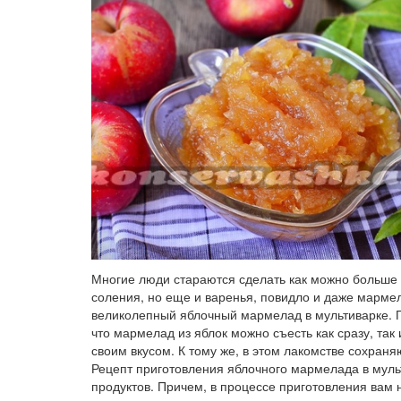
Многие люди стараются сделать как можно больше 
соления, но еще и варенья, повидло и даже мармел
великолепный яблочный мармелад в мультиварке. П
что мармелад из яблок можно съесть как сразу, так
своим вкусом. К тому же, в этом лакомстве сохраня
Рецепт приготовления яблочного мармелада в муль
продуктов. Причем, в процессе приготовления вам 