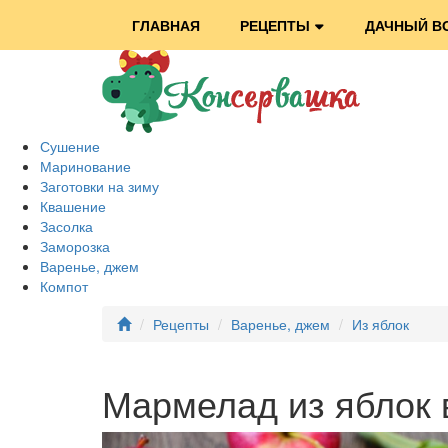
ГЛАВНАЯ
РЕЦЕПТЫ
ДАЧНЫЙ В
Сушение
Маринование
Заготовки на зиму
Квашение
Засолка
Заморозка
Варенье, джем
Компот
Рецепты
Варенье, джем
Из яблок
Мармелад из яблок 