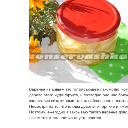
Варенье из айвы – это потрясающее лакомство, кото
дерево этого чудо-фрукта, и ежегодно оно нас балу
запасаться витаминами, так как айва очень полезна
Несмотря на то, что плоды довольно терпкие и име
Поэтому, ежегодно я закрываю такого варенья довол
лакомством полностью опустошаются.