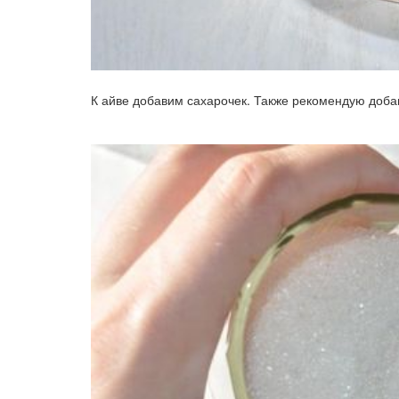
К айве добавим сахарочек. Также рекомендую добав