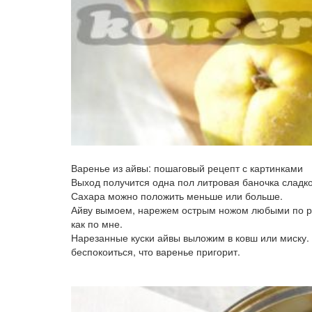
Варенье из айвы: пошаговый рецепт с картинками
Выход получится одна пол литровая баночка сладко
Сахара можно положить меньше или больше.
Айву вымоем, нарежем острым ножом любыми по раз
как по мне.
Нарезанные куски айвы выложим в ковш или миску. 
беспокоиться, что варенье пригорит.