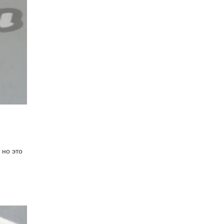
 но это