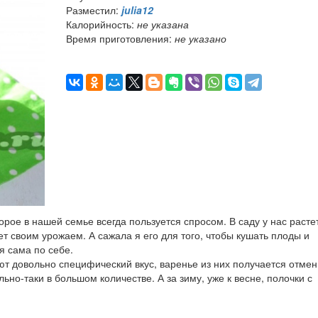
Разместил:
julia12
Калорийность:
не указана
Время приготовления:
не указано
рое в нашей семье всегда пользуется спросом. В саду у нас расте
ет своим урожаем. А сажала я его для того, чтобы кушать плоды и
я сама по себе.
ют довольно специфический вкус, варенье из них получается отме
ьно-таки в большом количестве. А за зиму, уже к весне, полочки с