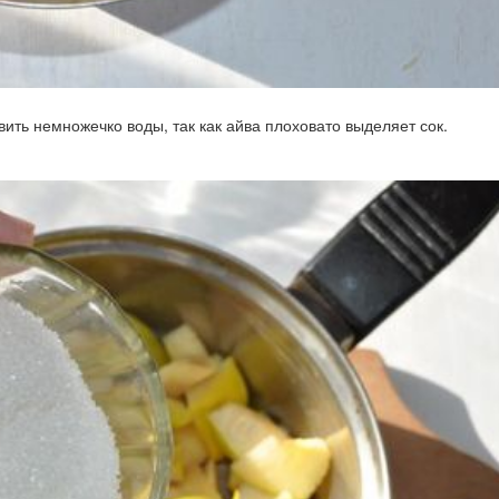
ить немножечко воды, так как айва плоховато выделяет сок.