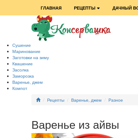
ГЛАВНАЯ
РЕЦЕПТЫ
ДАЧНЫЙ В
Сушение
Маринование
Заготовки на зиму
Квашение
Засолка
Заморозка
Варенье, джем
Компот
Рецепты
Варенье, джем
Разное
Варенье из айвы