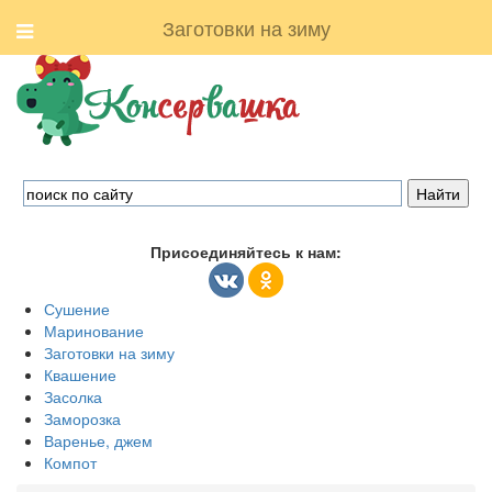
Заготовки на зиму
Присоединяйтесь к нам:
Сушение
Маринование
Заготовки на зиму
Квашение
Засолка
Заморозка
Варенье, джем
Компот