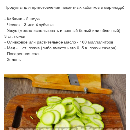
Продукты для приготовления пикантных кабачков в маринаде:
-
Кабачки - 2 штуки
-
Чеснок - 3 или 4 зубчика
-
Уксус (можно использовать и винный белый или яблочный) -
3 ст. ложки
-
Оливковое или растительное масло - 100 миллилитров
-
Мед - 1 ст. ложка (либо вместо него 0, 5 ч. ложки сахара)
-
Поваренная соль
-
Зелень