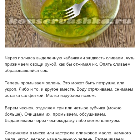
Через полчаса выделенную кабачками жидкость сливаем, чуть
прижимаем овощи рукой, как бы отжимая их. Опять сливаем
образовавшийся сок.
Теперь промываем зелень. Это может быть петрушка или
укроп. Либо и то, и другое вместе. Воду отряхиваем, снимаем
остатки салфеткой. Мелко изрубаем ножом.
Берем чеснок, отделяем три или четыре зубчика (можно
больше). Очищаем их, промываем, обсушиваем.
Выдавливаем через чеснокодавку либо мелко шинкуем.
Соединяем в миске или кастрюле оливковое масло, немного
меда, уксус, чеснок, измельченную зелень. Размешиваем