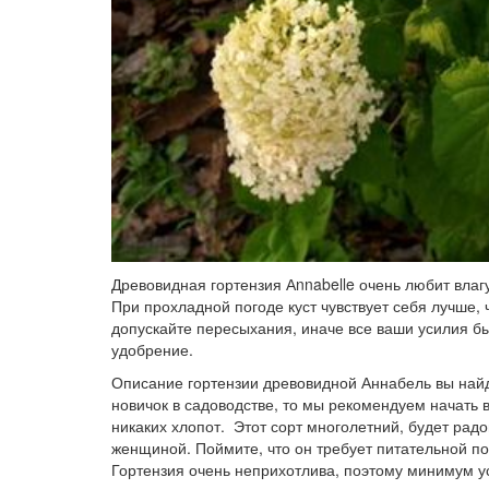
Древовидная гортензия Аnnabelle очень любит влагу
При прохладной погоде куст чувствует себя лучше, 
допускайте пересыхания, иначе все ваши усилия быс
удобрение.
Описание гортензии древовидной Аннабель вы найд
новичок в садоводстве, то мы рекомендуем начать 
никаких хлопот. Этот сорт многолетний, будет радов
женщиной. Поймите, что он требует питательной п
Гортензия очень неприхотлива, поэтому минимум 