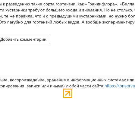
м к разведению такие сорта гортензии, как «Грандифлора», «Белла
и кустарники требуют большего ухода и внимания. Но не столько,
ти, те же правила, что и с предыдущими кустарниками, но нужно бо
Это пагубно для гортензий любых видов. А вообще экспериментиру
Добавить комментарий
ние, воспроизведение, хранение в информационных системах ил
копирования, записи или иными) любой части сайта
https://konserv