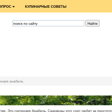
ОПРОС
КУЛИНАРНЫЕ СОВЕТЫ
ензия анабель
ке. Это гортензия Анабель. Садоводы этот сорт любят за простоту