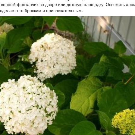
сственный фонтанчик во дворе или детскую площадку. Освежить аро
 сделает его броским и привлекательным.