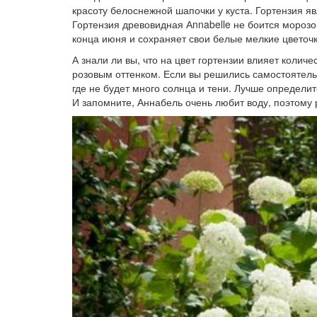
красоту белоснежной шапочки у куста. Гортензия я
Гортензия древовидная Аnnabelle не боится морозо
конца июня и сохраняет свои белые мелкие цветочк
А знали ли вы, что на цвет гортензии влияет колич
розовым оттенком. Если вы решились самостоятельн
где не будет много солнца и тени. Лучше определит
И запомните, Аннабель очень любит воду, поэтому 