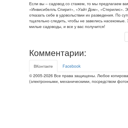
Если вы – садовод со стажем, то мы предлагаем ва
«Инвисибелль Спирит», «Уайт Дом», «Стерилис». Эт
отказать себе в удовольствии их разведения. По су
тщательно следить, чтобы не завелись насекомые. 
милые садоводы, и все у вас получится!
Комментарии:
ВКонтакте
Facebook
© 2005-2026 Все права защищены. Любое копирова
(электронными, механическими, посредством фото