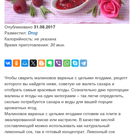
Опубликовано
31.08.2017
Разместил:
Drug
Калорийность:
не указана
Время приготовления:
30 мин.
Чтобы сварить малиновое варенье с целыми ягодами, рецепт
которого вы найдете ниже, советую не жалеть сахара и
отобрать самые красивые ягоды. Сознательно даю пропорции
малины и ягоды на один килограмм – так легче определить,
сколько потребуется сахара и воды для вашей порции
ароматных ягод.
Малиновое варенье с целыми ягодами готовим на плите в
эмалированной миске или кастрюле. В качестве кислой
составляющей можно использовать как натуральный
лимонный сок, так и готовый концентрат. Лимонный сок