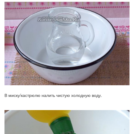
В миску/кастрюлю налить чистую холодную воду.