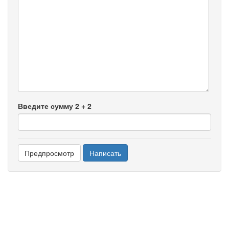
-
-
-
-
-
-
-
-
-
-
-
Введите сумму 2 + 2