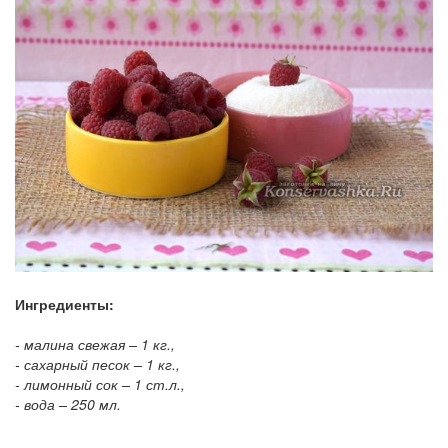
Ингредиенты:
- малина свежая – 1 кг.,
- сахарный песок – 1 кг.,
- лимонный сок – 1 ст.л.,
- вода – 250 мл.