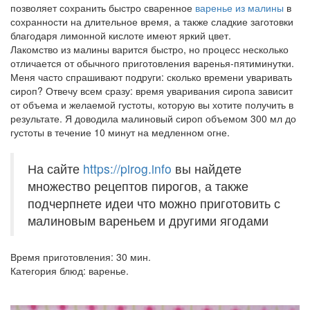
позволяет сохранить быстро сваренное
варенье из малины
в
сохранности на длительное время, а также сладкие заготовки
благодаря лимонной кислоте имеют яркий цвет.
Лакомство из малины варится быстро, но процесс несколько
отличается от обычного приготовления варенья-пятиминутки.
Меня часто спрашивают подруги: сколько времени уваривать
сироп? Отвечу всем сразу: время уваривания сиропа зависит
от объема и желаемой густоты, которую вы хотите получить в
результате. Я доводила малиновый сироп объемом 300 мл до
густоты в течение 10 минут на медленном огне.
На сайте
https://pirog.info
вы найдете
множество рецептов пирогов, а также
подчерпнете идеи что можно приготовить с
малиновым вареньем и другими ягодами
Время приготовления: 30 мин.
Категория блюд: варенье.