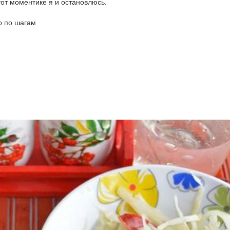
тот моментике я и остановлюсь.
о по шагам