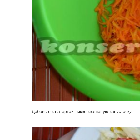
Добавьте к натертой тыкве квашеную капусточку.