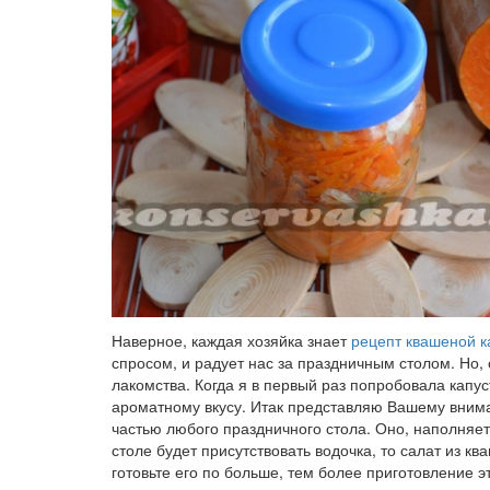
Наверное, каждая хозяйка знает
рецепт квашеной к
спросом, и радует нас за праздничным столом. Но,
лакомства. Когда я в первый раз попробовала капу
ароматному вкусу. Итак представляю Вашему внима
частью любого праздничного стола. Оно, наполняе
столе будет присутствовать водочка, то салат из к
готовьте его по больше, тем более приготовление э