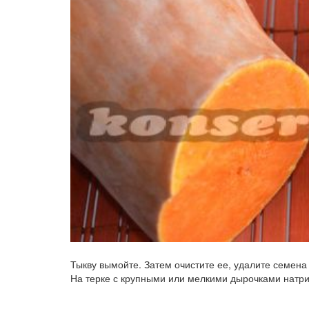
Тыкву вымойте. Затем очистите ее, удалите семена 
На терке с крупными или мелкими дырочками натр