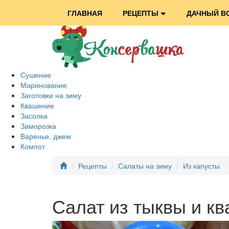
ГЛАВНАЯ
РЕЦЕПТЫ
ДАЧНЫЙ В
Сушение
Маринование
Заготовки на зиму
Квашение
Засолка
Заморозка
Варенье, джем
Компот
Рецепты
Салаты на зиму
Из капусты
Салат из тыквы и к