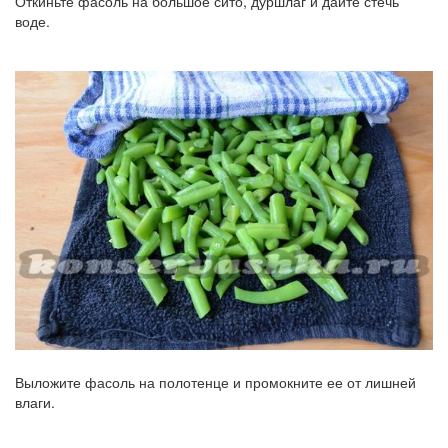
Откиньте фасоль на большое сито, дуршлаг и дайте стечь
воде.
Выложите фасоль на полотенце и промокните ее от лишней
влаги.