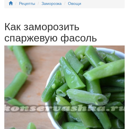
Рецепты
Заморозка
Овощи
Как заморозить
спаржевую фасоль