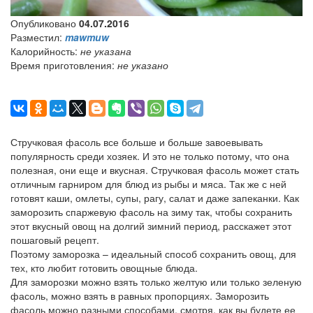
Опубликовано
04.07.2016
Разместил:
mawmuw
Калорийность:
не указана
Время приготовления:
не указано
Стручковая фасоль все больше и больше завоевывать
популярность среди хозяек. И это не только потому, что она
полезная, они еще и вкусная. Стручковая фасоль может стать
отличным гарниром для блюд из рыбы и мяса. Так же с ней
готовят каши, омлеты, супы, рагу, салат и даже запеканки. Как
заморозить спаржевую фасоль на зиму так, чтобы сохранить
этот вкусный овощ на долгий зимний период, расскажет этот
пошаговый рецепт.
Поэтому заморозка – идеальный способ сохранить овощ, для
тех, кто любит готовить овощные блюда.
Для заморозки можно взять только желтую или только зеленую
фасоль, можно взять в равных пропорциях. Заморозить
фасоль можно разными способами, смотря, как вы будете ее