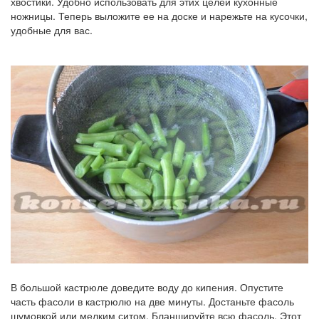
хвостики. Удобно использовать для этих целей кухонные
ножницы. Теперь выложите ее на доске и нарежьте на кусочки,
удобные для вас.
В большой кастрюле доведите воду до кипения. Опустите
часть фасоли в кастрюлю на две минуты. Достаньте фасоль
шумовкой или мелким ситом. Бланшируйте всю фасоль. Этот