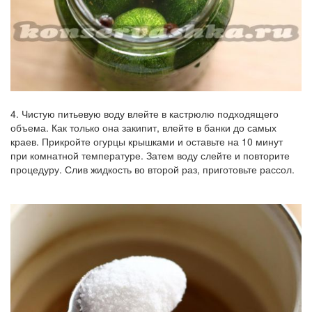
4. Чистую питьевую воду влейте в кастрюлю подходящего
объема. Как только она закипит, влейте в банки до самых
краев. Прикройте огурцы крышками и оставьте на 10 минут
при комнатной температуре. Затем воду слейте и повторите
процедуру. Слив жидкость во второй раз, приготовьте рассол.