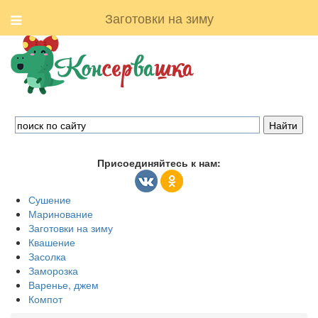
Заготовки на зиму
Присоединяйтесь к нам:
Сушение
Маринование
Заготовки на зиму
Квашение
Засолка
Заморозка
Варенье, джем
Компот