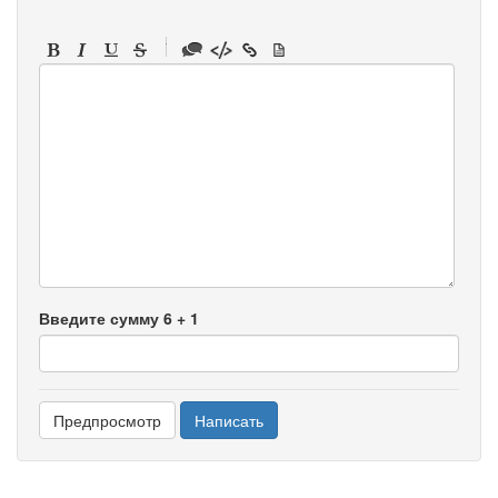
-
-
-
-
-
-
-
-
-
-
-
-
-
-
-
Введите сумму 6 + 1