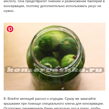
кислоту. Она предотвратит гниение и размножение бактерий в
консервации, поэтому дополнительно использовать уксус не
нужно.
8. Влейте кипящий рассол к огурцам. Сразу же закатайте
крышками при помощи специального ключа для консервации.
Осторожно переверните банку несколько раз в руках, чтобы