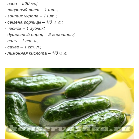
- вода – 500 мл;
- лавровый лист – 1 шт.;
- зонтик укропа – 1 шт.;
- семена горчицы – 1/3 ч. л.;
- чеснок – 1 зубчик;
- душистый перец – 2 горошины;
- соль – 1 ст. л.;
- сахар – 1 ст. л.;
- лимонная кислота – 1/3 ч. л.