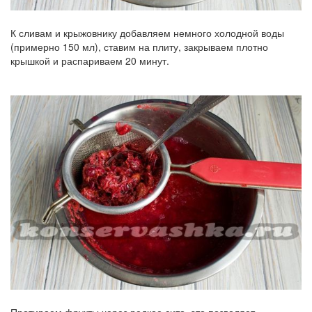
К сливам и крыжовнику добавляем немного холодной воды
(примерно 150 мл), ставим на плиту, закрываем плотно
крышкой и распариваем 20 минут.
Протираем фрукты через редкое сито, это позволяет