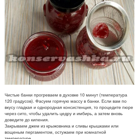
Чистые банки прогреваем в духовке 10 минут (температура
120 градусов). Фасуем горячую массу в банки. Если вам по
вкусу гладкая и однородная консистенция, то процедите пюре
через сито, чтобы удалить цедру и имбирь, а затем вновь
доведите до кипения.
Закрываем джем из крыжовника и сливы крышками или
вощеным пергаментом, остужаем при комнатной
температуре.