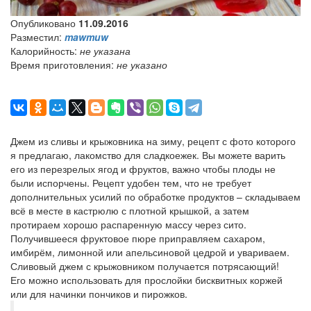
Опубликовано
11.09.2016
Разместил:
mawmuw
Калорийность:
не указана
Время приготовления:
не указано
Джем из сливы и крыжовника на зиму, рецепт с фото которого
я предлагаю, лакомство для сладкоежек. Вы можете варить
его из перезрелых ягод и фруктов, важно чтобы плоды не
были испорчены. Рецепт удобен тем, что не требует
дополнительных усилий по обработке продуктов – складываем
всё в месте в кастрюлю с плотной крышкой, а затем
протираем хорошо распаренную массу через сито.
Получившееся фруктовое пюре приправляем сахаром,
имбирём, лимонной или апельсиновой цедрой и увариваем.
Сливовый джем с крыжовником получается потрясающий!
Его можно использовать для прослойки бисквитных коржей
или для начинки пончиков и пирожков.