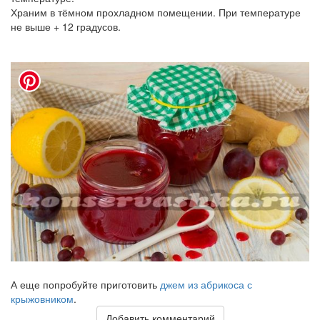
Храним в тёмном прохладном помещении. При температуре
не выше + 12 градусов.
А еще попробуйте приготовить
джем из абрикоса с
крыжовником
.
Добавить комментарий