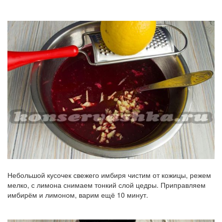
Небольшой кусочек свежего имбиря чистим от кожицы, режем
мелко, с лимона снимаем тонкий слой цедры. Приправляем
имбирём и лимоном, варим ещё 10 минут.