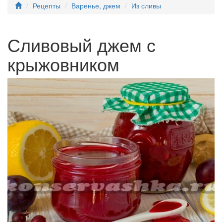
Рецепты
Варенье, джем
Из сливы
Сливовый джем с
крыжовником