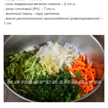
- соль поваренная мелкого помола – 2 ст.л.,
- уксус столовый (9%) – 7 ст.л.,
- молотый перец – пару щепоток,
- масло растительного происхождения (рафинированное) –
1 ст.