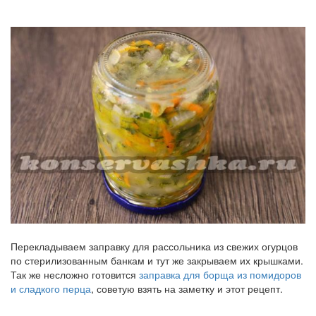
Перекладываем заправку для рассольника из свежих огурцов
по стерилизованным банкам и тут же закрываем их крышками.
Так же несложно готовится
заправка для борща из помидоров
и сладкого перца
, советую взять на заметку и этот рецепт.