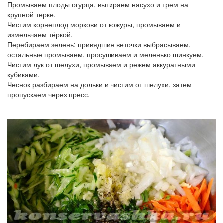
Промываем плоды огурца, вытираем насухо и трем на
крупной терке.
Чистим корнеплод моркови от кожуры, промываем и
измельчаем тёркой.
Перебираем зелень: привядшие веточки выбрасываем,
остальные промываем, просушиваем и меленько шинкуем.
Чистим лук от шелухи, промываем и режем аккуратными
кубиками.
Чеснок разбираем на дольки и чистим от шелухи, затем
пропускаем через пресс.