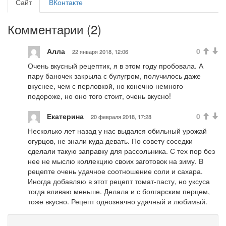
Сайт
ВКонтакте
Комментарии (
2
)
Алла
0
22 января 2018, 12:06
Очень вкусный рецептик, я в этом году пробовала. А
пару баночек закрыла с булугром, получилось даже
вкуснее, чем с перловкой, но конечно немного
подороже, но оно того стоит, очень вкусно!
Екатерина
0
20 февраля 2018, 17:28
Несколько лет назад у нас выдался обильный урожай
огурцов, не знали куда девать. По совету соседки
сделали такую заправку для рассольника. С тех пор без
нее не мыслю коллекцию своих заготовок на зиму. В
рецепте очень удачное соотношение соли и сахара.
Иногда добавляю в этот рецепт томат-пасту, но уксуса
тогда вливаю меньше. Делала и с болгарским перцем,
тоже вкусно. Рецепт однозначно удачный и любимый.