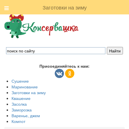
Заготовки на зиму
Присоединяйтесь к нам:
Сушение
Маринование
Заготовки на зиму
Квашение
Засолка
Заморозка
Варенье, джем
Компот