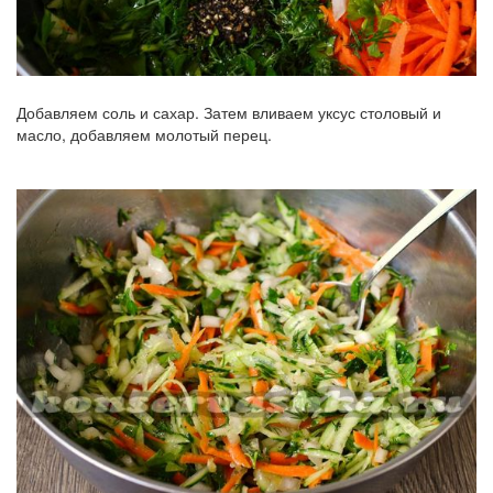
Добавляем соль и сахар. Затем вливаем уксус столовый и
масло, добавляем молотый перец.