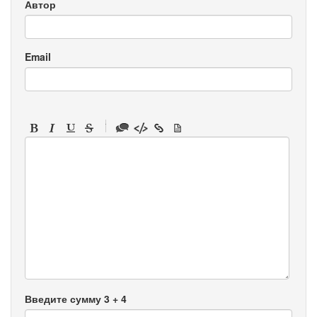
Автор
Email
-
-
-
-
-
-
-
-
-
-
-
-
-
-
-
Введите сумму 3 + 4