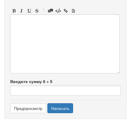
-
-
-
-
-
-
-
-
-
-
-
-
-
-
-
Введите сумму 6 + 5