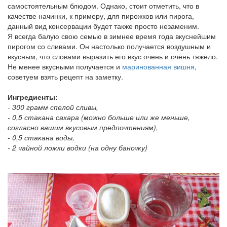
самостоятельным блюдом. Однако, стоит отметить, что в
качестве начинки, к примеру, для пирожков или пирога,
данный вид консервации будет также просто незаменим.
Я всегда балую свою семью в зимнее время года вкуснейшим
пирогом со сливами. Он настолько получается воздушным и
вкусным, что словами выразить его вкус очень и очень тяжело.
Не менее вкусными получается и
маринованная вишня
,
советуем взять рецепт на заметку.
Ингредиенты:
- 300 грамм спелой сливы,
- 0,5 стакана сахара (можно больше или же меньше,
согласно вашим вкусовым предпочтениям),
- 0,5 стакана воды,
- 2 чайной ложки водки (на одну баночку)