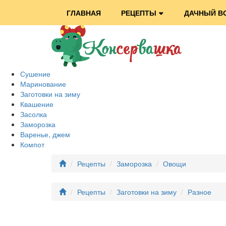
ГЛАВНАЯ
РЕЦЕПТЫ
ДАЧНЫЙ В
Сушение
Маринование
Заготовки на зиму
Квашение
Засолка
Заморозка
Варенье, джем
Компот
Рецепты
Заморозка
Овощи
Рецепты
Заготовки на зиму
Разное