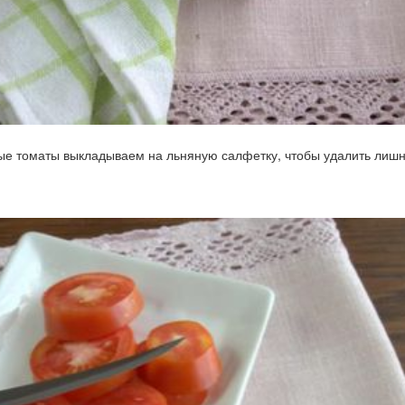
ые томаты выкладываем на льняную салфетку, чтобы удалить ли