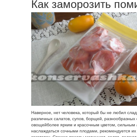
Как заморозить пом
Наверное, нет человека, который бы не любил слад
различных салатов, супов, борщей, разнообразных 
овощейболее ярким и красочным цветом, сильным
наслаждаться сочными плодами, рекомендуется их з
заготовок. Свежие томаты маринуют, солят, делают 