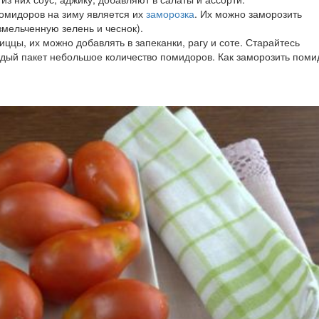
помидоров на зиму является их
заморозка
. Их можно заморозить
змельченную зелень и чеснок).
ццы, их можно добавлять в запеканки, рагу и соте. Старайтесь
ждый пакет небольшое количество помидоров. Как заморозить пом