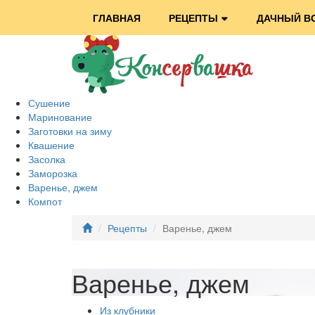
ГЛАВНАЯ
РЕЦЕПТЫ
ДАЧНЫЙ В
Сушение
Маринование
Заготовки на зиму
Квашение
Засолка
Заморозка
Варенье, джем
Компот
Рецепты
Варенье, джем
Варенье, джем
Из клубники