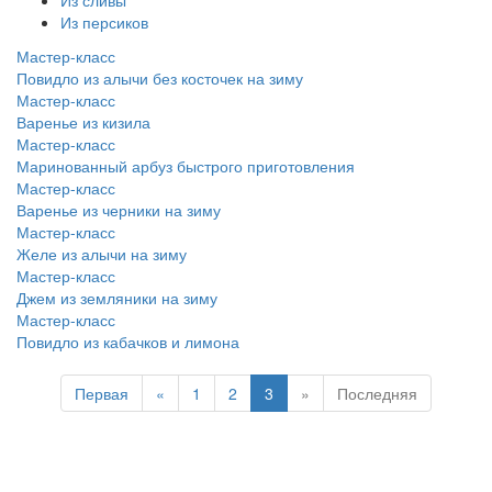
Из сливы
Из персиков
Мастер-класс
Повидло из алычи без косточек на зиму
Мастер-класс
Варенье из кизила
Мастер-класс
Маринованный арбуз быстрого приготовления
Мастер-класс
Варенье из черники на зиму
Мастер-класс
Желе из алычи на зиму
Мастер-класс
Джем из земляники на зиму
Мастер-класс
Повидло из кабачков и лимона
Первая
«
1
2
3
»
Последняя