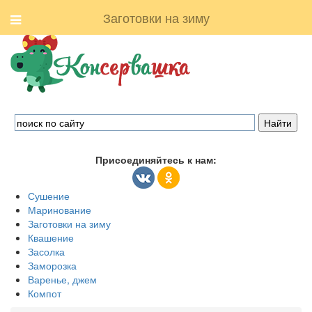
Заготовки на зиму
Присоединяйтесь к нам:
Сушение
Маринование
Заготовки на зиму
Квашение
Засолка
Заморозка
Варенье, джем
Компот