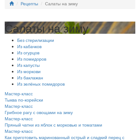
Рецепты
Салаты на зиму
Салаты на зиму
Без стерилизации
Из кабачков
Из огурцов
Из помидоров
Из капусты
Из моркови
Из баклажан
Из зелёных помидоров
Мастер-класс
Тыква по-корейски
Мастер-класс
Грибное рагу с овощами на зиму
Мастер-класс
Пряный чатни из яблок с морковью и томатами
Мастер-класс
Как приготовить маринованный острый и сладкий перец с