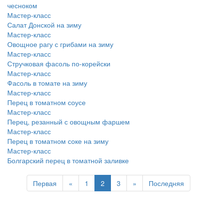
чесноком
Мастер-класс
Салат Донской на зиму
Мастер-класс
Овощное рагу с грибами на зиму
Мастер-класс
Стручковая фасоль по-корейски
Мастер-класс
Фасоль в томате на зиму
Мастер-класс
Перец в томатном соусе
Мастер-класс
Перец, резанный с овощным фаршем
Мастер-класс
Перец в томатном соке на зиму
Мастер-класс
Болгарский перец в томатной заливке
Первая
«
1
2
3
»
Последняя