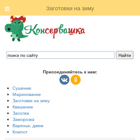
Заготовки на зиму
Присоединяйтесь к нам:
Сушение
Маринование
Заготовки на зиму
Квашение
Засолка
Заморозка
Варенье, джем
Компот